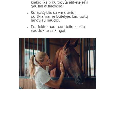
kiekio (kaip nurodyta etiketėje) ir
gausiai atskieskite
Sumaišykite su vandeniu
purškiamame butelyje, kad būtų
lengviau naudoti
Pradėkite nuo nedidelio kiekio,
naudokite saikingai