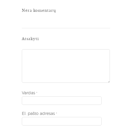
Nėra komentarų
Atsakyti
Vardas
*
El. pašto adresas
*