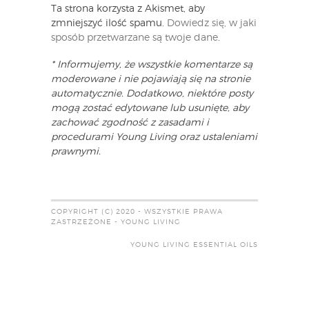
Ta strona korzysta z Akismet, aby
zmniejszyć ilość spamu.
Dowiedz się, w jaki
sposób przetwarzane są twoje dane
.
* Informujemy, że wszystkie komentarze są
moderowane i nie pojawiają się na stronie
automatycznie. Dodatkowo, niektóre posty
mogą zostać edytowane lub usunięte, aby
zachować zgodność z zasadami i
procedurami Young Living oraz ustaleniami
prawnymi.
COPYRIGHT (C) 2020 - WSZYSTKIE PRAWA
ZASTRZEŻONE - YOUNG LIVING
YOUNG LIVING ESSENTIAL OILS