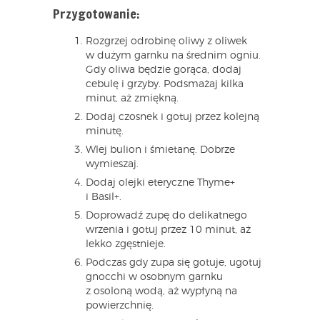
Przygotowanie:
Rozgrzej odrobinę oliwy z oliwek
w dużym garnku na średnim ogniu.
Gdy oliwa będzie gorąca, dodaj
cebulę i grzyby. Podsmażaj kilka
minut, aż zmiękną.
Dodaj czosnek i gotuj przez kolejną
minutę.
Wlej bulion i śmietanę. Dobrze
wymieszaj.
Dodaj olejki eteryczne Thyme+
i Basil+.
Doprowadź zupę do delikatnego
wrzenia i gotuj przez 10 minut, aż
lekko zgęstnieje.
Podczas gdy zupa się gotuje, ugotuj
gnocchi w osobnym garnku
z osoloną wodą, aż wypłyną na
powierzchnię.