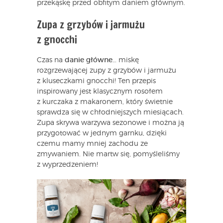
przekąskę przed obfitym daniem głównym.
Zupa z grzybów i jarmużu
z gnocchi
Czas na
danie główne
… miskę
rozgrzewającej zupy z grzybów i jarmużu
z kluseczkami gnocchi! Ten przepis
inspirowany jest klasycznym rosołem
z kurczaka z makaronem, który świetnie
sprawdza się w chłodniejszych miesiącach.
Zupa skrywa warzywa sezonowe i można ją
przygotować w jednym garnku, dzięki
czemu mamy mniej zachodu ze
zmywaniem. Nie martw się, pomyśleliśmy
z wyprzedzeniem!