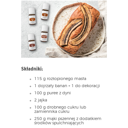
Składniki:
115 g roztopionego masła
1 dojrzały banan + 1 do dekoracji
100 g puree z dyni
2 jajka
100 g drobnego cukru lub
zamiennika cukru
250 g mąki pszennej z dodatkiem
środków spulchniających