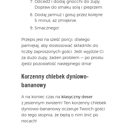
Odcedź i dodaj gnocchi do zupy.
Dopraw do smaku solą i pieprzem.
Dodaj jarmuż i gotuj przez kolejne
5 minut, aż zmięknie.
Smacznego!
Przepis jest na sześć porcji, dlatego
pamiętaj, aby dostosować składniki do
liczby zaproszonych gości. Jeśli wyjdzie Ci
za dużo zupy, żaden problem — po prostu
zjedz pozostałość następnego dnia!
Korzenny chlebek dyniowo-
bananowy
A na koniec czas na
klasyczny deser
z jesiennym twistem! Ten korzenny chlebek
dyniowo-bananowy oczaruje Twoich gości
do tego stopnia, że będą o nim śnić po
nocach!