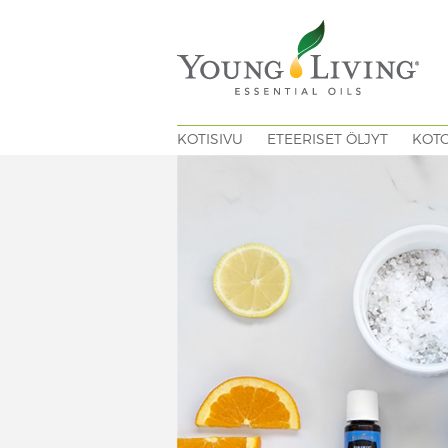
KOTISIVU
ETEERISET ÖLJYT
KOT