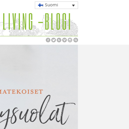
Suomi
 LIVING -BLOGI