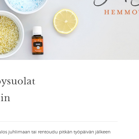
ysuolat
in
los juhlimaan tai rentoudu pitkän työpäivän jälkeen