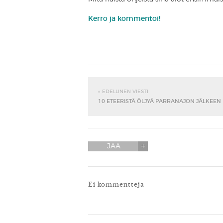
Kerro ja kommentoi!
« EDELLINEN VIESTI
10 ETEERISTÄ ÖLJYÄ PARRANAJON JÄLKEEN
JAA
Ei kommentteja