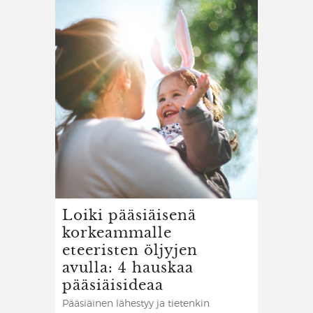
Loiki pääsiäisenä
korkeammalle
eteeristen öljyjen
avulla: 4 hauskaa
pääsiäisideaa
Pääsiäinen lähestyy ja tietenkin