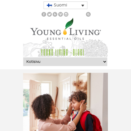
Suomi
YOUNG LIVING -BLOGI