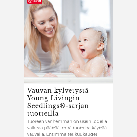
Save
Vauvan kylvetystä
Young Livingin
Seedlings®-sarjan
tuotteilla
Tuoreen vanhemman on usein todella
vaikeaa päättää, mitä tuotteita käyttää
vauvalla. Ensimmäiset kuukaudet