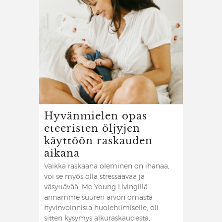
Hyvänmielen opas
eteeristen öljyjen
käyttöön raskauden
aikana
Vaikka raskaana oleminen on ihanaa,
voi se myös olla stressaavaa ja
väsyttävää. Me Young Livingillä
annamme suuren arvon omasta
hyvinvoinnista huolehtimiselle, oli
sitten kysymys alkuraskaudesta,