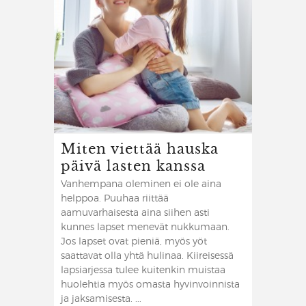
Miten viettää hauska
päivä lasten kanssa
Vanhempana oleminen ei ole aina
helppoa. Puuhaa riittää
aamuvarhaisesta aina siihen asti
kunnes lapset menevät nukkumaan.
Jos lapset ovat pieniä, myös yöt
saattavat olla yhtä hulinaa. Kiireisessä
lapsiarjessa tulee kuitenkin muistaa
huolehtia myös omasta hyvinvoinnista
ja jaksamisesta. ...