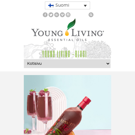
Suomi
YOUNG LIVING -BLOGI