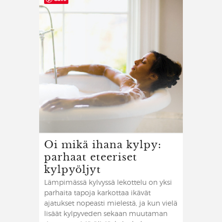
Oi mikä ihana kylpy:
parhaat eteeriset
kylpyöljyt
Lämpimässä kylvyssä lekottelu on yksi
parhaita tapoja karkottaa ikävät
ajatukset nopeasti mielestä, ja kun vielä
lisäät kylpyveden sekaan muutaman