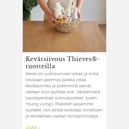
Kevätsiivous Thieves®-
tuotteilla
Kevät on uudistumisen aikaa ja mikä
olisikaan parempi paikka ottaa
kevätaurinko ja pidemmät päivät
vastaan kuin puhdas koti. Valitsemalla
luontoperäiset siivoustuotteet, kuten
Young Living’s Thieves®-sarjamme
tuotteet, voit tehdä kodistasi onnellisen
ja terveellisen paikan kompromisseja ...
LISÄÄ »