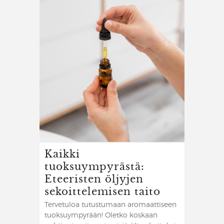
Kaikki
tuoksuympyrästä:
Eteeristen öljyjen
sekoittelemisen taito
Tervetuloa tutustumaan aromaattiseen
tuoksuympyrään! Oletko koskaan