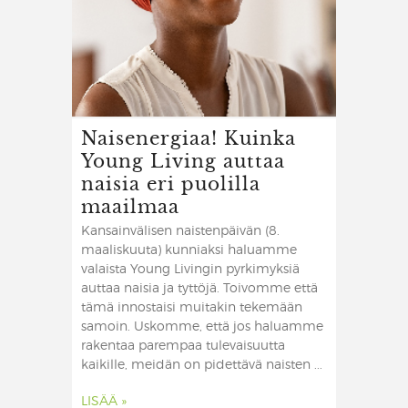
Naisenergiaa! Kuinka
Young Living auttaa
naisia eri puolilla
maailmaa
Kansainvälisen naistenpäivän (8.
maaliskuuta) kunniaksi haluamme
valaista Young Livingin pyrkimyksiä
auttaa naisia ja tyttöjä. Toivomme että
tämä innostaisi muitakin tekemään
samoin. ​ Uskomme, että jos haluamme
rakentaa parempaa tulevaisuutta
kaikille, meidän on pidettävä naisten ...
LISÄÄ »