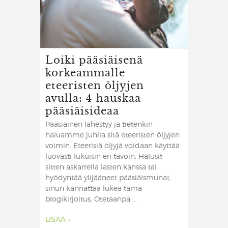
Loiki pääsiäisenä
korkeammalle
eteeristen öljyjen
avulla: 4 hauskaa
pääsiäisideaa
Pääsiäinen lähestyy ja tietenkin
haluamme juhlia sitä eteeristen öljyjen
voimin. Eteerisiä öljyjä voidaan käyttää
luovasti lukuisin eri tavoin. Halusit
sitten askarrella lasten kanssa tai
hyödyntää ylijääneet pääsiäismunat,
sinun kannattaa lukea tämä
blogikirjoitus. Otetaanpa ...
LISÄÄ »