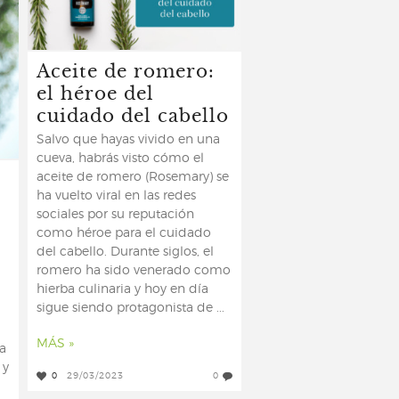
Aceite de romero:
el héroe del
cuidado del cabello
Salvo que hayas vivido en una
cueva, habrás visto cómo el
aceite de romero (Rosemary) se
ha vuelto viral en las redes
sociales por su reputación
como héroe para el cuidado
del cabello. Durante siglos, el
romero ha sido venerado como
hierba culinaria y hoy en día
sigue siendo protagonista de ...
MÁS »
a
 y
0
29/03/2023
0