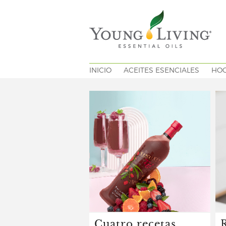
INICIO
ACEITES ESENCIALES
HO
Cuatro recetas