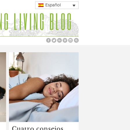
Español
NG LIVING BLOG
Cuatro consejos