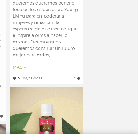
queremos queremos poner el
foco en los esfuerzos de Young
Living para empoderar a
mujeres y niñas con la
esperanza de que esto eduque
n
e inspire a otros a hacer lo
es
mismo. Creemos que si
r
queremos construir un futuro
mejor para todos, ...
MÁS »
0
06/03/2023
0
va