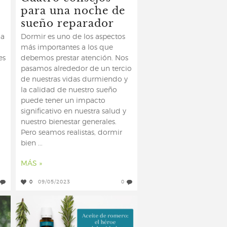
para una noche de
sueño reparador
na
Dormir es uno de los aspectos
más importantes a los que
es
debemos prestar atención. Nos
pasamos alrededor de un tercio
de nuestras vidas durmiendo y
la calidad de nuestro sueño
puede tener un impacto
significativo en nuestra salud y
nuestro bienestar generales.
Pero seamos realistas, dormir
bien ...
MÁS »
0
09/05/2023
0