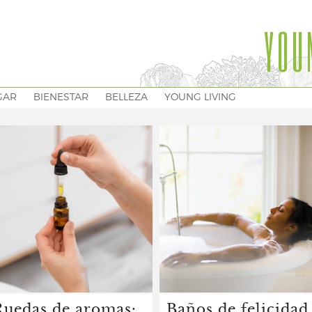
YOU
GAR
BIENESTAR
BELLEZA
YOUNG LIVING
Ruedas de aromas:
Baños de felicidad