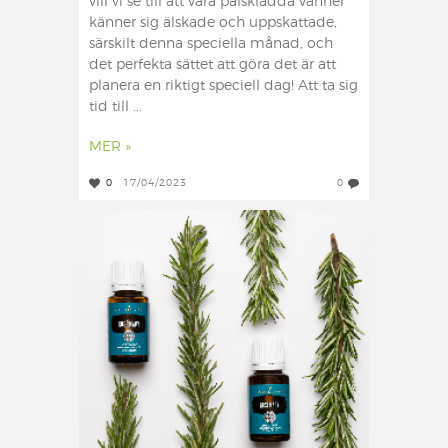
vill vi se till att våra pälsklädda vänner
känner sig älskade och uppskattade,
särskilt denna speciella månad, och
det perfekta sättet att göra det är att
planera en riktigt speciell dag! Att ta sig
tid till ...
MER »
0
17/04/2023
0