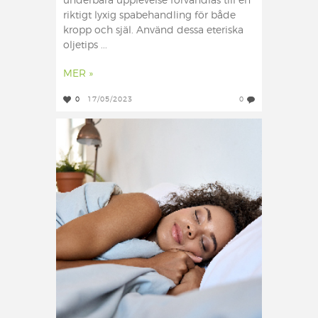
underbara upplevelse förvandlas till en
riktigt lyxig spabehandling för både
kropp och själ. Använd dessa eteriska
oljetips ...
MER »
0
17/05/2023
0