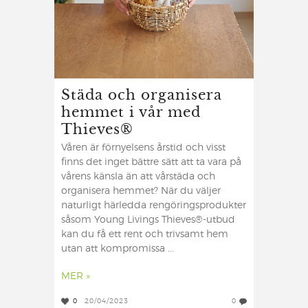
Städa och organisera
hemmet i vår med
Thieves®
Våren är förnyelsens årstid och visst
finns det inget bättre sätt att ta vara på
vårens känsla än att vårstäda och
organisera hemmet? När du väljer
naturligt härledda rengöringsprodukter
såsom Young Livings Thieves®-utbud
kan du få ett rent och trivsamt hem
utan att kompromissa ...
MER »
0
20/04/2023
0