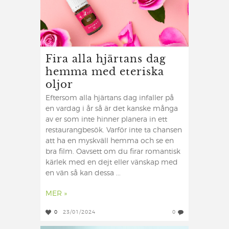
Fira alla hjärtans dag
hemma med eteriska
oljor
Eftersom alla hjärtans dag infaller på
en vardag i år så är det kanske många
av er som inte hinner planera in ett
restaurangbesök. Varför inte ta chansen
att ha en myskväll hemma och se en
bra film. Oavsett om du firar romantisk
kärlek med en dejt eller vänskap med
en vän så kan dessa ...
MER »
0
23/01/2024
0