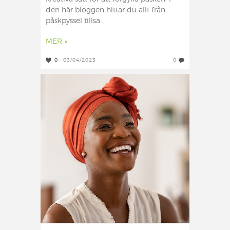
den här bloggen hittar du allt från
påskpyssel tillsa...
MER »
0
03/04/2023
0