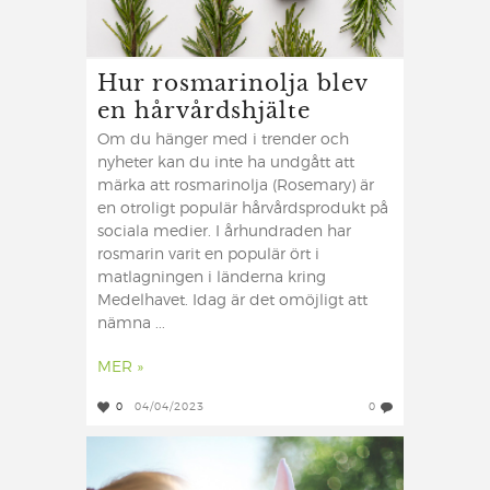
Hur rosmarinolja blev
en hårvårdshjälte
Om du hänger med i trender och
nyheter kan du inte ha undgått att
märka att rosmarinolja (Rosemary) är
en otroligt populär hårvårdsprodukt på
sociala medier. I århundraden har
rosmarin varit en populär ört i
matlagningen i länderna kring
Medelhavet. Idag är det omöjligt att
nämna ...
MER »
0
04/04/2023
0