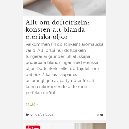
Allt om doftcirkeln:
konsten att blanda
eteriska oljor
Välkommen till doftcirkelns aromatiska
värld! Att förstå hur doftcirkeln
fungerar är grunden till att skapa
underbara blandningar med eteriska
oljor. Doftcirkeln, eller dofthjulet som
det också kallas, skapades
ursprungligen av parfymörer för att
kunna rekommendera de mest
perfekta doftbl...
MER »
0
05/06/2023
0
Save