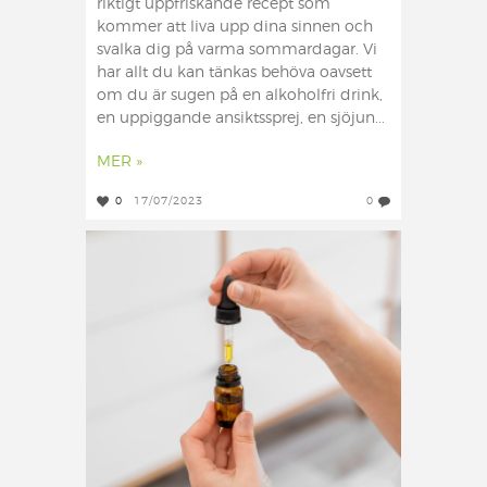
riktigt uppfriskande recept som
kommer att liva upp dina sinnen och
svalka dig på varma sommardagar. Vi
har allt du kan tänkas behöva oavsett
om du är sugen på en alkoholfri drink,
en uppiggande ansiktssprej, en sjöjun...
MER »
0
17/07/2023
0