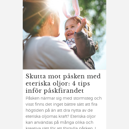
Skutta mot påsken med
eteriska oljor: 4 tips
inför påskfirandet
Påsken närmar sig med stormsteg och
visst finns det inget bättre sätt att fira
högtiden på än att dra nytta av de
eteriska oljornas kraft? Eteriska oljor
kan användas på många olika och
kreativa sätt för att förgylla påsken. I