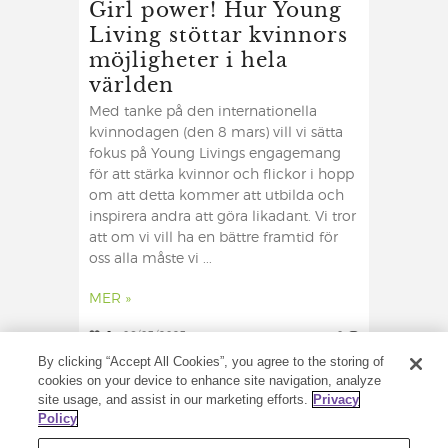
Girl power! Hur Young
Living stöttar kvinnors
möjligheter i hela
världen
Med tanke på den internationella
kvinnodagen (den 8 mars) vill vi sätta
fokus på Young Livings engagemang
för att stärka kvinnor och flickor i hopp
om att detta kommer att utbilda och
inspirera andra att göra likadant. Vi tror
att om vi vill ha en bättre framtid för
oss alla måste vi ...
MER »
0
06/03/2023
0
By clicking “Accept All Cookies”, you agree to the storing of
cookies on your device to enhance site navigation, analyze
site usage, and assist in our marketing efforts.
Privacy
Policy