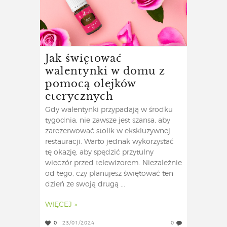
Jak świętować
walentynki w domu z
pomocą olejków
eterycznych
Gdy walentynki przypadają w środku
tygodnia, nie zawsze jest szansa, aby
zarezerwować stolik w ekskluzywnej
restauracji. Warto jednak wykorzystać
tę okazję, aby spędzić przytulny
wieczór przed telewizorem. Niezależnie
od tego, czy planujesz świętować ten
dzień ze swoją drugą ...
WIĘCEJ »
0
23/01/2024
0