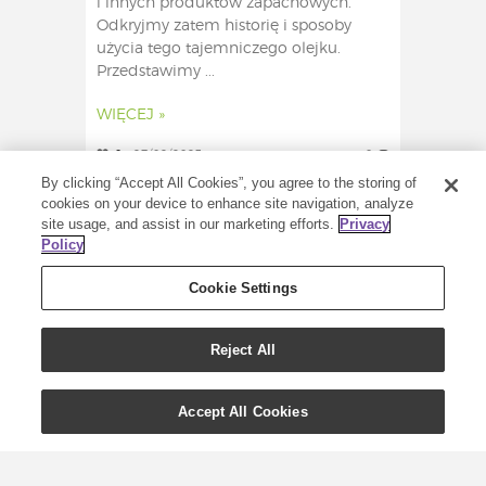
i innych produktów zapachowych.
Odkryjmy zatem historię i sposoby
użycia tego tajemniczego olejku.
Przedstawimy ...
WIĘCEJ »
0
27/02/2023
0
By clicking “Accept All Cookies”, you agree to the storing of
cookies on your device to enhance site navigation, analyze
site usage, and assist in our marketing efforts.
Privacy
Policy
Cookie Settings
Reject All
Accept All Cookies