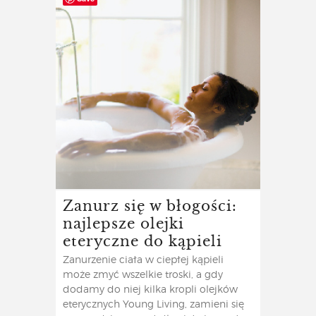
Zanurz się w błogości:
najlepsze olejki
eteryczne do kąpieli
Zanurzenie ciała w ciepłej kąpieli
może zmyć wszelkie troski, a gdy
dodamy do niej kilka kropli olejków
eterycznych Young Living, zamieni się