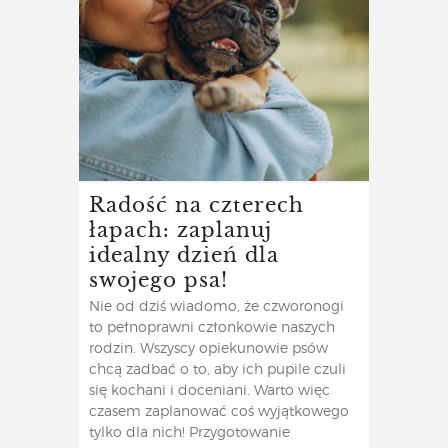
Radość na czterech
łapach: zaplanuj
idealny dzień dla
swojego psa!
Nie od dziś wiadomo, że czworonogi
to pełnoprawni członkowie naszych
rodzin. Wszyscy opiekunowie psów
chcą zadbać o to, aby ich pupile czuli
się kochani i doceniani. Warto więc
czasem zaplanować coś wyjątkowego
tylko dla nich! Przygotowanie