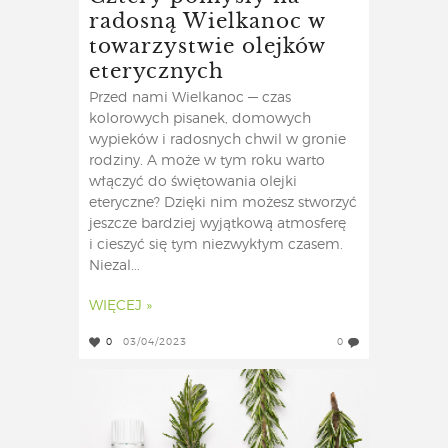
radosną Wielkanoc w
towarzystwie olejków
eterycznych
Przed nami Wielkanoc — czas
kolorowych pisanek, domowych
wypieków i radosnych chwil w gronie
rodziny. A może w tym roku warto
włączyć do świętowania olejki
eteryczne? Dzięki nim możesz stworzyć
jeszcze bardziej wyjątkową atmosferę
i cieszyć się tym niezwykłym czasem.
Niezal...
WIĘCEJ »
0
03/04/2023
0