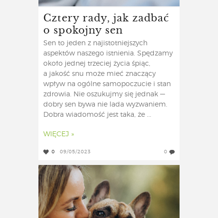
Cztery rady, jak zadbać
o spokojny sen
Sen to jeden z najistotniejszych
aspektów naszego istnienia. Spędzamy
około jednej trzeciej życia śpiąc,
a jakość snu może mieć znaczący
wpływ na ogólne samopoczucie i stan
zdrowia. Nie oszukujmy się jednak —
dobry sen bywa nie lada wyzwaniem.
Dobra wiadomość jest taka, że ...
WIĘCEJ »
0
09/05/2023
0