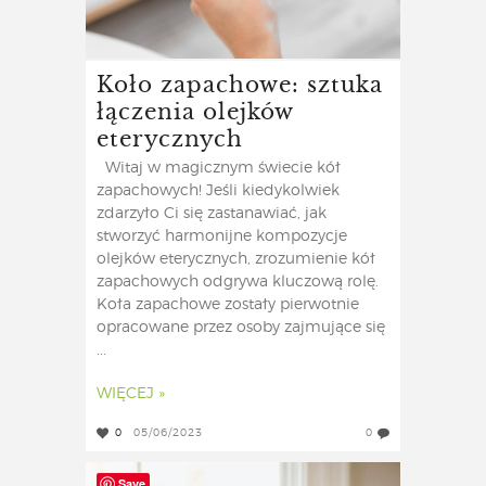
Koło zapachowe: sztuka
łączenia olejków
eterycznych
Witaj w magicznym świecie kół
zapachowych! Jeśli kiedykolwiek
zdarzyło Ci się zastanawiać, jak
stworzyć harmonijne kompozycje
olejków eterycznych, zrozumienie kół
zapachowych odgrywa kluczową rolę.
Koła zapachowe zostały pierwotnie
opracowane przez osoby zajmujące się
...
WIĘCEJ »
0
05/06/2023
0
Save