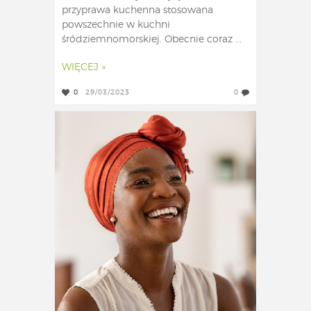
przyprawa kuchenna stosowana
powszechnie w kuchni
śródziemnomorskiej. Obecnie coraz ...
WIĘCEJ »
0
29/03/2023
0