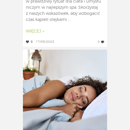
w prawdziwy rytuał dla ciała i umysłu
niczym w najlepszym spa. Skorzystaj
z naszych wskazówek, aby wzbogacić
czas kąpieli olejkami ...
WIĘCEJ »
0
17/05/2023
0