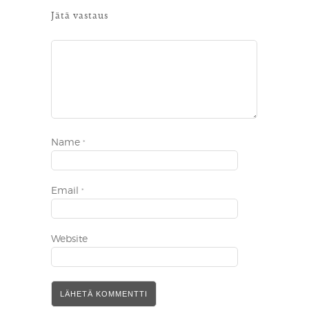
Jätä vastaus
Name
*
Email
*
Website