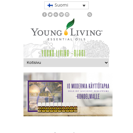
Suomi
YOUNG LIVING -BLOGI