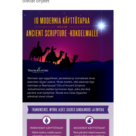
olevat ohjeet.