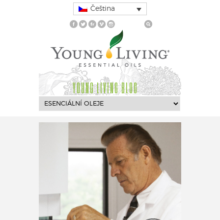
Čeština
YOUNG LIVING BLOG