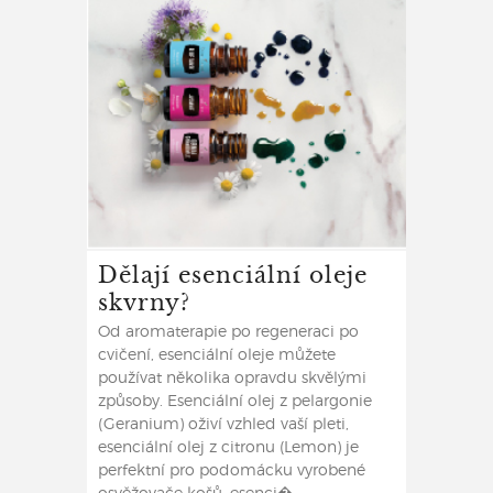
Dělají esenciální oleje
skvrny?
Od aromaterapie po regeneraci po
cvičení, esenciální oleje můžete
používat několika opravdu skvělými
způsoby. Esenciální olej z pelargonie
(Geranium) oživí vzhled vaší pleti,
esenciální olej z citronu (Lemon) je
perfektní pro podomácku vyrobené