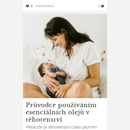
0
29/06/2022
0
Průvodce používáním
esenciálních olejů v
těhotenství
Přestože je těhotenství často jedním