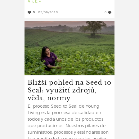
VÍCE »
0
05/06/2019
0
Bližší pohled na Seed to
Seal: využití zdrojů,
věda, normy
El proceso Seed to Seal de Young
Living es la promesa de calidad en
todos y cada unos de los productos
que producimos. Nuestros pilares de
suministros, procesos y estándares son