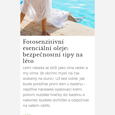
Fotosenzitivní
esenciální oleje:
bezpečnostní tipy na
léto
Letní nálada se blíží jako vlna veder a
my víme, že všichni myslí na čas
strávený na slunci. Už teď vidíte, jak
bude probíhat první den u bazénu –
nejdříve nanesete opalovací krém,
potom rozdáte hračky do bazénu a
nakonec budete dohlížet a odpočívat
na vašem oblíb...