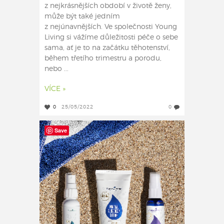
z nejkrásnějších období v životě ženy,
může být také jedním
z nejúnavnějších. Ve společnosti Young
Living si vážíme důležitosti péče o sebe
sama, ať je to na začátku těhotenství,
během třetího trimestru a porodu,
nebo ...
VÍCE »
0
25/05/2022
0
Save