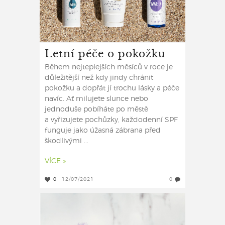
Letní péče o pokožku
Během nejteplejších měsíců v roce je
důležitější než kdy jindy chránit
pokožku a dopřát jí trochu lásky a péče
navíc. Ať milujete slunce nebo
jednoduše pobíháte po městě
a vyřizujete pochůzky, každodenní SPF
funguje jako úžasná zábrana před
škodlivými ...
VÍCE »
0
12/07/2021
0