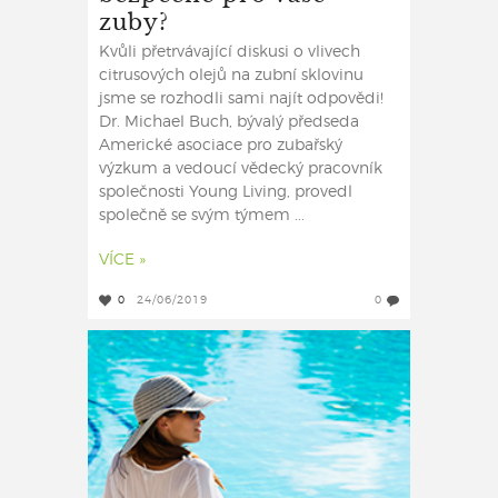
zuby?
Kvůli přetrvávající diskusi o vlivech
citrusových olejů na zubní sklovinu
jsme se rozhodli sami najít odpovědi!
Dr. Michael Buch, bývalý předseda
Americké asociace pro zubařský
výzkum a vedoucí vědecký pracovník
společnosti Young Living, provedl
společně se svým týmem ...
VÍCE »
0
24/06/2019
0