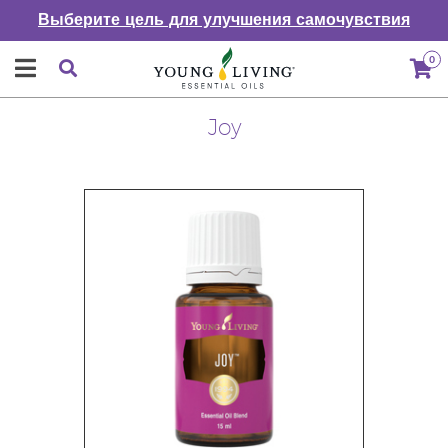
Выберите цель для улучшения самочувствия
0
Joy