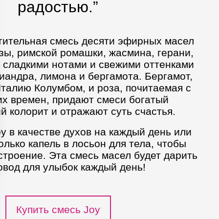
радостью.”
итительная смесь десяти эфирных масел
зы, римской ромашки, жасмина, герани,
о сладкими нотами и свежими оттенками
иандра, лимона и бергамота. Бергамот,
талию Колумбом, и роза, почитаемая с
х времен, придают смеси богатый
й колорит и отражают суть счастья.
y в качестве духов на каждый день или
олько капель в лосьон для тела, чтобы
строение. Эта смесь масел будет дарить
овод для улыбок каждый день!
Купить смесь Joy