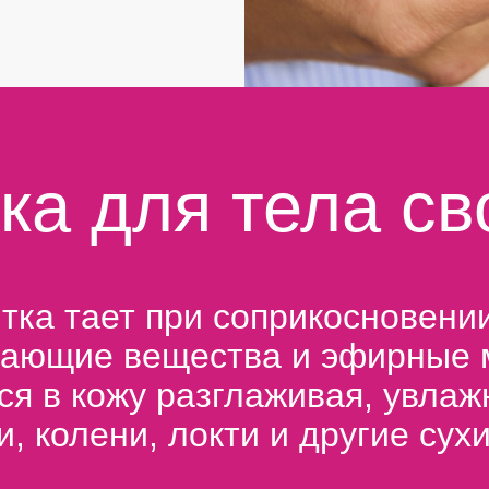
ка для тела с
тка тает при соприкосновении
чающие вещества и эфирные 
я в кожу разглаживая, увлаж
и, колени, локти и другие сух