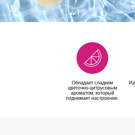
Обладает сладким
Ид
цветочно-цитрусовым
ароматом, который
поднимает настроение.