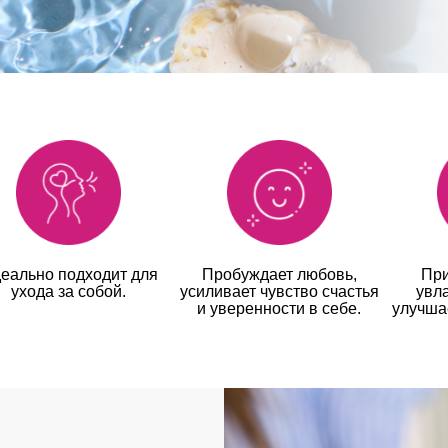
еально подходит для
Пробуждает любовь,
При
ухода за собой.
усиливает чувство счастья
увл
и уверенности в себе.
улучша