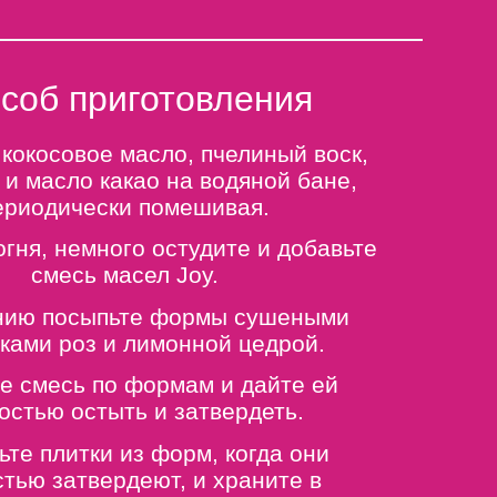
соб приготовления
кокосовое масло, пчелиный воск,
и масло какао на водяной бане,
ериодически помешивая.
огня, немного остудите и добавьте
смесь масел Joy.
нию посыпьте формы сушеными
ками роз и лимонной цедрой.
е смесь по формам и дайте ей
остью остыть и затвердеть.
ьте плитки из форм, когда они
тью затвердеют, и храните в