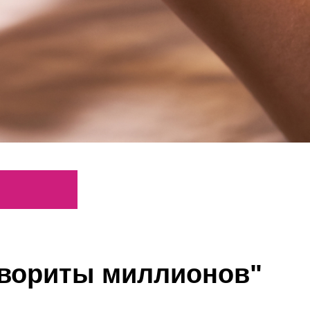
авориты миллионов"