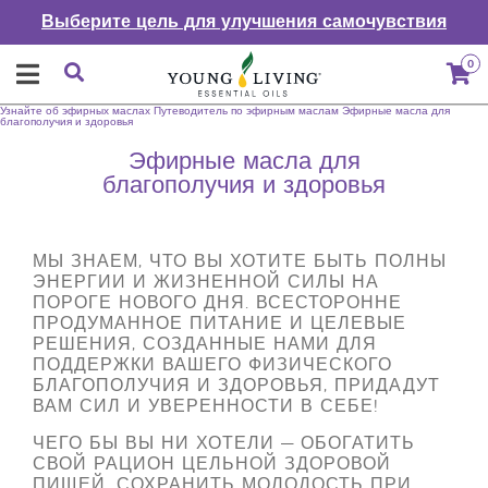
Выберите цель для улучшения самочувствия
0
Узнайте об эфирных маслах
Путеводитель по эфирным маслам
Эфирные масла для
благополучия и здоровья
Эфирные масла для
благополучия и здоровья
МЫ ЗНАЕМ, ЧТО ВЫ ХОТИТЕ БЫТЬ ПОЛНЫ
ЭНЕРГИИ И ЖИЗНЕННОЙ СИЛЫ НА
ПОРОГЕ НОВОГО ДНЯ. ВСЕСТОРОННЕ
ПРОДУМАННОЕ ПИТАНИЕ И ЦЕЛЕВЫЕ
РЕШЕНИЯ, СОЗДАННЫЕ НАМИ ДЛЯ
ПОДДЕРЖКИ ВАШЕГО ФИЗИЧЕСКОГО
БЛАГОПОЛУЧИЯ И ЗДОРОВЬЯ, ПРИДАДУТ
ВАМ СИЛ И УВЕРЕННОСТИ В СЕБЕ!
ЧЕГО БЫ ВЫ НИ ХОТЕЛИ — ОБОГАТИТЬ
СВОЙ РАЦИОН ЦЕЛЬНОЙ ЗДОРОВОЙ
ПИЩЕЙ, СОХРАНИТЬ МОЛОДОСТЬ ПРИ