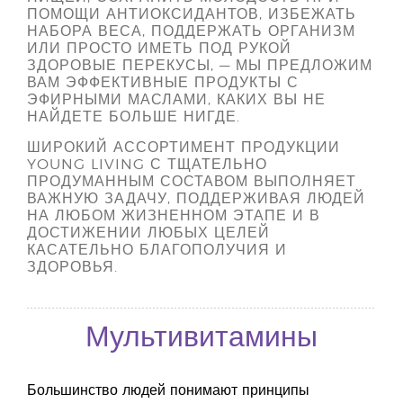
ПОМОЩИ АНТИОКСИДАНТОВ, ИЗБЕЖАТЬ
НАБОРА ВЕСА, ПОДДЕРЖАТЬ ОРГАНИЗМ
ИЛИ ПРОСТО ИМЕТЬ ПОД РУКОЙ
ЗДОРОВЫЕ ПЕРЕКУСЫ, — МЫ ПРЕДЛОЖИМ
ВАМ ЭФФЕКТИВНЫЕ ПРОДУКТЫ С
ЭФИРНЫМИ МАСЛАМИ, КАКИХ ВЫ НЕ
НАЙДЕТЕ БОЛЬШЕ НИГДЕ.
ШИРОКИЙ АССОРТИМЕНТ ПРОДУКЦИИ
YOUNG LIVING С ТЩАТЕЛЬНО
ПРОДУМАННЫМ СОСТАВОМ ВЫПОЛНЯЕТ
ВАЖНУЮ ЗАДАЧУ, ПОДДЕРЖИВАЯ ЛЮДЕЙ
НА ЛЮБОМ ЖИЗНЕННОМ ЭТАПЕ И В
ДОСТИЖЕНИИ ЛЮБЫХ ЦЕЛЕЙ
КАСАТЕЛЬНО БЛАГОПОЛУЧИЯ И
ЗДОРОВЬЯ.
Мультивитамины
Большинство людей понимают принципы