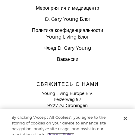
Мероприятия и медиацентр
D. Gary Young Блог
Политика конфиденциальности
Young Living Блог
Фонд D. Gary Young
Вакансии
СВЯЖИТЕСЬ С НАМИ
Young Living Europe B.V.
Peizerweg 97
9727 AJ Groningen
Netherlands
By clicking “Accept All Cookies”, you agree to the
Служба поддержки партнеров бренда
+44 (0) 20 3935
storing of cookies on your device to enhance site
9000
navigation, analyze site usage, and assist in our
marketing efforts.
Privacy Policy