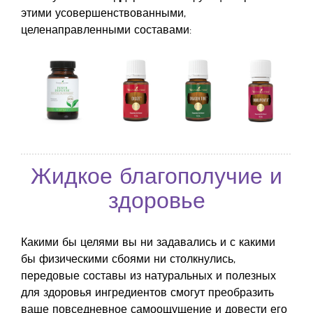
этими усовершенствованными,
целенаправленными составами:
Жидкое благополучие и
здоровье
Какими бы целями вы ни задавались и с какими
бы физическими сбоями ни столкнулись,
передовые составы из натуральных и полезных
для здоровья ингредиентов смогут преобразить
ваше повседневное самоощущение и довести его