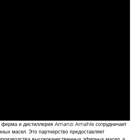
, ферма и дистиллерия Amanzi Amahle сотрудничает
ных масел. Это партнерство предоставляет
роизводства высококачественных эфирных масел, а