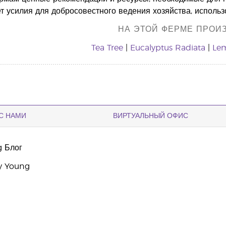
т усилия для добросовестного ведения хозяйства, использ
НА ЭТОЙ ФЕРМЕ ПРОИЗ
Tea Tree
|
Eucalyptus Radiata
|
Le
С НАМИ
ВИРТУАЛЬНЫЙ ОФИС
g Блог
y Young