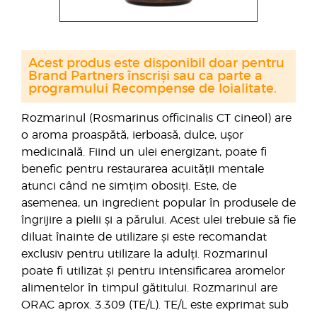
Acest produs este disponibil doar pentru
Brand Partners înscriși sau ca parte a
programului Recompense de loialitate.
Rozmarinul (Rosmarinus officinalis CT cineol) are
o aroma proaspătă, ierboasă, dulce, ușor
medicinală. Fiind un ulei energizant, poate fi
benefic pentru restaurarea acuității mentale
atunci când ne simțim obosiți. Este, de
asemenea, un ingredient popular în produsele de
îngrijire a pielii și a părului. Acest ulei trebuie să fie
diluat înainte de utilizare și este recomandat
exclusiv pentru utilizare la adulți. Rozmarinul
poate fi utilizat și pentru intensificarea aromelor
alimentelor în timpul gătitului. Rozmarinul are
ORAC aprox. 3.309 (TE/L). TE/L este exprimat sub