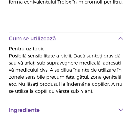
forma echivalentului Trolox în micromoli per litru.
Cum se utilizează
Pentru uz topic.
Posibilă sensibilitate a pielii. Dacă sunteți gravidă
sau vă aflați sub supraveghere medicală, adresați-
vă medicului dvs. A se dilua înainte de utilizare în
zonele sensibile precum fața, gâtul, zona genitală
etc. Nu lăsați produsul la îndemâna copiilor. A nu
se utiliza la copiii cu vârsta sub 4 ani.
Ingrediente