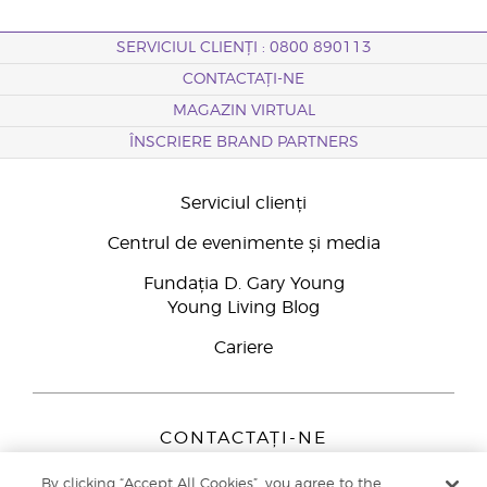
SERVICIUL CLIENȚI : 0800 890113
CONTACTAȚI-NE
MAGAZIN VIRTUAL
ÎNSCRIERE BRAND PARTNERS
Serviciul clienți
Centrul de evenimente și media
Fundația D. Gary Young
Young Living Blog
Cariere
CONTACTAȚI-NE
Young Living Europe B.V.
By clicking “Accept All Cookies”, you agree to the