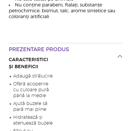
Nu conține parabeni, ftalați, substanțe
petrochimice, bismut, talc, arome sintetice sau
coloranți artificiali
PREZENTARE PRODUS
CARACTERISTICI
ȘI BENEFICII
Adaugă strălucire
Oferă acoperire
cu culoare pură
până la medie
Ajută buzele să
pară mai pline
Hidratează și
atenuează buzele