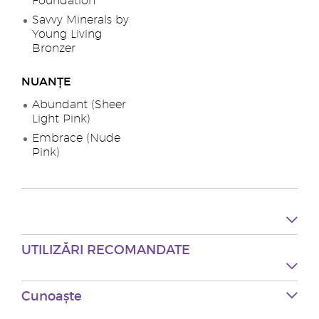
Foundation
Savvy Minerals by
Young Living
Bronzer
NUANȚE
Abundant (Sheer
Light Pink)
Embrace (Nude
Pink)
UTILIZĂRI RECOMANDATE
Cunoaște