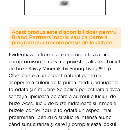
Acest produs este disponibil doar pentru
Brand Partners înscriși sau ca parte a
programului Recompense de loialitate.
Evidențiază-ți frumusețea naturală fără a face
compromisuri în ceea ce privește calitatea. Luciul
de buze Savvy Minerals by Young Living™ Lip
Gloss conferă un aspect natural pentru o
acoperire a culorii de la pur la mediu, adăugând
totodată și strălucire. Se aplică perfect fără a avea
senzația lipicioasă pe care o au multe luciuri de
buze. Acest luciu de buze hidratează și înmoaie
buzele, conferindu-le totodată un aspect mai
proeminent pentru o strălucire intensă atunci
când sunt strânse și care îți completează lookul.