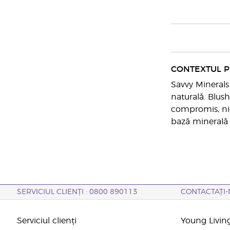
CONTEXTUL 
Savvy Minerals
naturală. Blus
compromis, nici
bază minerală d
SERVICIUL CLIENȚI : 0800 890113
CONTACTAȚI-
Serviciul clienți
Young Livin