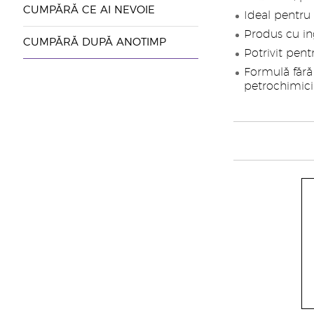
CUMPĂRĂ CE AI NEVOIE
Ideal pentru 
Produs cu in
CUMPĂRĂ DUPĂ ANOTIMP
Potrivit pen
Formulă fără 
petrochimici