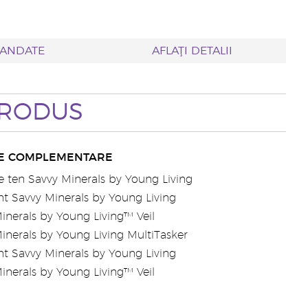
MANDATE
AFLAŢI DETALII
PRODUS
E COMPLEMENTARE
 ten Savvy Minerals by Young Living
t Savvy Minerals by Young Living
inerals by Young Living™ Veil
inerals by Young Living MultiTasker
t Savvy Minerals by Young Living
inerals by Young Living™ Veil