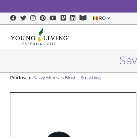
RO
Sav
Produse
Savvy Minerals Blush - Smashing