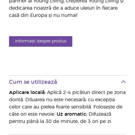
partner al Young Living, creșterea Young Living și
dedicarea noastră de a aduce uleiuri în fiecare
casă din Europa și nu numai!
Informații despre produs
Cum se utilizează
Aplicare locală:
Aplică 2-4 picături direct pe zona
dorită. Diluarea nu este necesară, cu excepția
celor care au pielea foarte sensibilă. Folosește de
câte ori este nevoie.
Uz aromatic:
Difuzează
pentru până la 30 de minute, de 3 ori pe zi.