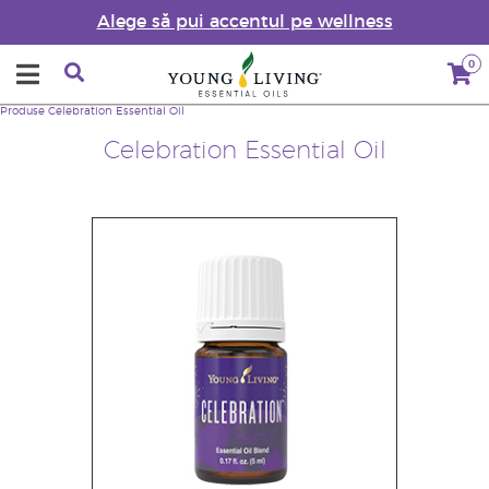
Alege să pui accentul pe wellness
0
Produse
Celebration Essential Oil
Celebration Essential Oil