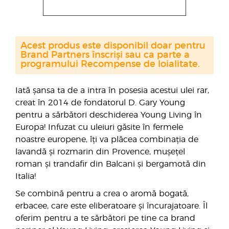
Acest produs este disponibil doar pentru
Brand Partners înscriși sau ca parte a
programului Recompense de loialitate.
Iată șansa ta de a intra în posesia acestui ulei rar,
creat în 2014 de fondatorul D. Gary Young
pentru a sărbători deschiderea Young Living în
Europa! Infuzat cu uleiuri găsite în fermele
noastre europene, îți va plăcea combinația de
lavandă și rozmarin din Provence, mușețel
roman și trandafir din Balcani și bergamotă din
Italia!
Se combină pentru a crea o aromă bogată,
erbacee, care este eliberatoare și încurajatoare. Îl
oferim pentru a te sărbători pe tine ca brand