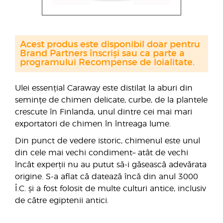
Acest produs este disponibil doar pentru
Brand Partners înscriși sau ca parte a
programului Recompense de loialitate.
Ulei essențial Caraway este distilat la aburi din
semințe de chimen delicate, curbe, de la plantele
crescute în Finlanda, unul dintre cei mai mari
exportatori de chimen în întreaga lume.
Din punct de vedere istoric, chimenul este unul
din cele mai vechi condiment– atât de vechi
încât experții nu au putut să-i găsească adevărata
origine. S-a aflat că datează încă din anul 3000
Î.C. și a fost folosit de multe culturi antice, inclusiv
de către egiptenii antici.