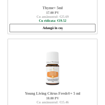
Thyme+ 5ml
17.00 PV
Cu amănuntul: €25.69
Cu ridicata: €19.52
Adaugă în coș
Young Living Citrus Fresh®+ 5 ml
10.00 PV
Cu amănuntul: €15.46