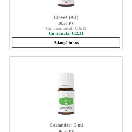
Clove+ (AT)
10.50 PV
Cu amănuntul: €16.19
Cu ridicata: €12.31
Adaugă în coș
Coriander+ 5 ml
36.50 PV