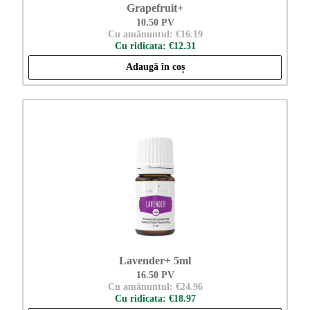
Grapefruit+
10.50 PV
Cu amănuntul: €16.19
Cu ridicata: €12.31
Adaugă în coș
Lavender+ 5ml
16.50 PV
Cu amănuntul: €24.96
Cu ridicata: €18.97