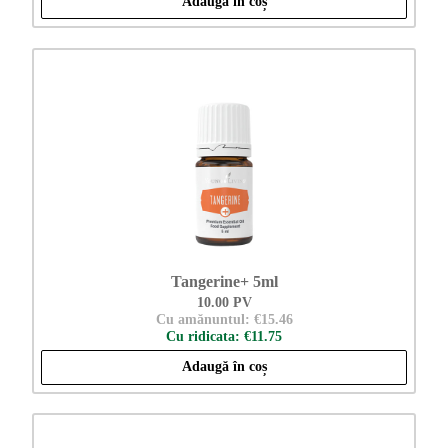
Adaugă în coș
Tangerine+ 5ml
10.00 PV
Cu amănuntul: €15.46
Cu ridicata: €11.75
Adaugă în coș