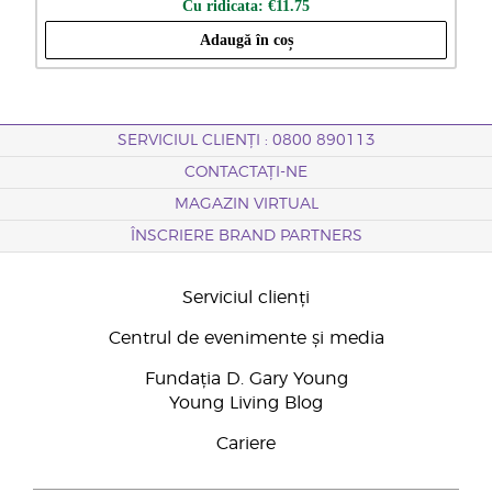
Cu ridicata: €11.75
Adaugă în coș
SERVICIUL CLIENȚI : 0800 890113
CONTACTAȚI-NE
MAGAZIN VIRTUAL
ÎNSCRIERE BRAND PARTNERS
Serviciul clienți
Centrul de evenimente și media
Fundația D. Gary Young
Young Living Blog
Cariere