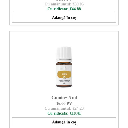
Cu amănuntul: €59.05
Cu ridicata: €44.88
Adaugă în coș
Cumin+ 5 ml
16.00 PV
Cu amănuntul: €24.23
Cu ridicata: €18.41
Adaugă în coș