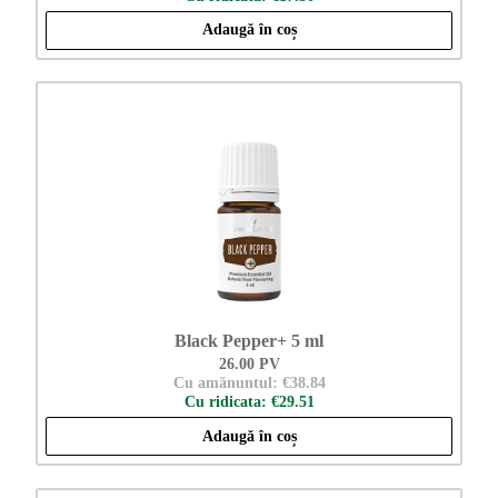
Adaugă în coș
Black Pepper+ 5 ml
26.00 PV
Cu amănuntul: €38.84
Cu ridicata: €29.51
Adaugă în coș