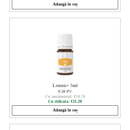
Adaugă în coș
Lemon+ 5ml
9.50 PV
Cu amănuntul: €14.74
Cu ridicata: €11.20
Adaugă în coș