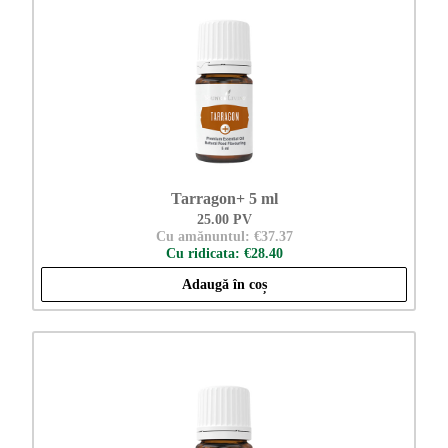
Tarragon+ 5 ml
25.00 PV
Cu amănuntul: €37.37
Cu ridicata: €28.40
Adaugă în coș