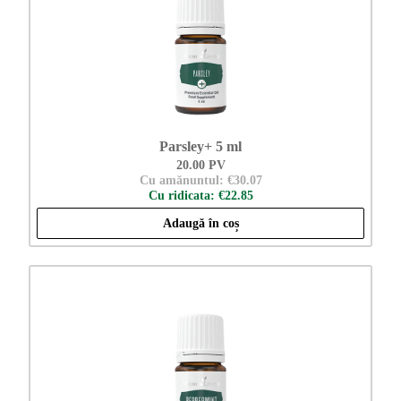
Parsley+ 5 ml
20.00 PV
Cu amănuntul: €30.07
Cu ridicata: €22.85
Adaugă în coș