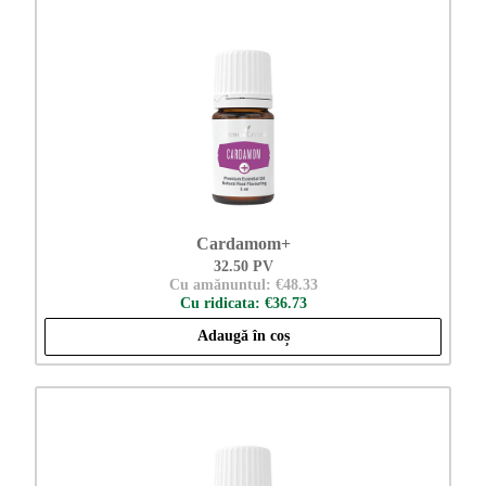
Cardamom+
32.50 PV
Cu amănuntul: €48.33
Cu ridicata: €36.73
Adaugă în coș