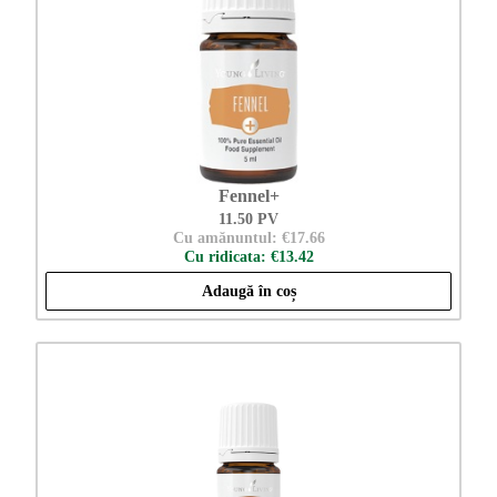
Fennel+
11.50 PV
Cu amănuntul: €17.66
Cu ridicata: €13.42
Adaugă în coș