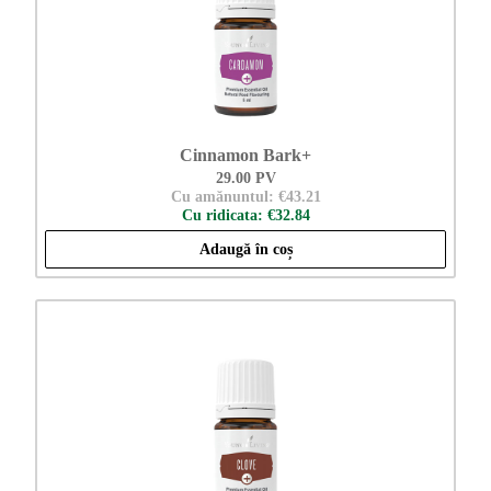
Cinnamon Bark+
29.00 PV
Cu amănuntul: €43.21
Cu ridicata: €32.84
Adaugă în coș