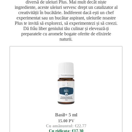
diversă de uleiuri Plus. Mai mult decât niște
ingrediente, aceste uleiuri servesc drept un catalizator al
creativității în bucătărie. Indiferent dacă ești un chef
experimentat sau un bucătar aspirant, uleiurile noastre
Plus te invită să explorezi, să experimentezi și să creezi.
Dă frâu liber geniului tău culinar și elevează-ți
preparatele cu aromele bogate oferite de elixirele
naturii.
Basil+ 5 ml
15.00 PV
Cu amănuntul: €22.77
Cu ridicata: €17.30