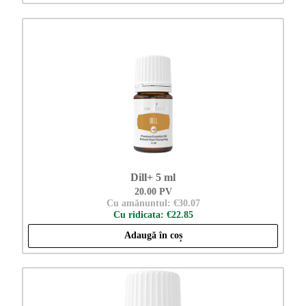
Dill+ 5 ml
20.00 PV
Cu amănuntul: €30.07
Cu ridicata: €22.85
Adaugă în coș