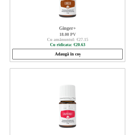
Ginger+
18.00 PV
Cu amănuntul: €27.15
Cu ridicata: €20.63
Adaugă în coș