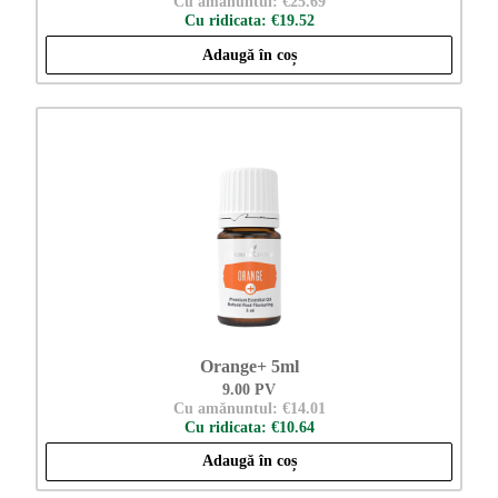
Cu amănuntul: €25.69
Cu ridicata: €19.52
Adaugă în coș
Orange+ 5ml
9.00 PV
Cu amănuntul: €14.01
Cu ridicata: €10.64
Adaugă în coș