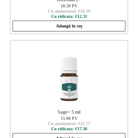
10.50 PV
Cu amănuntul: €16.19
Cu ridicata: €12.31
Adaugă în coș
Sage+ 5 ml
15.00 PV
Cu amănuntul: €22.77
Cu ridicata: €17.30