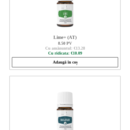
Lime+ (AT)
8.50 PV
Cu amănuntul: €13.28
Cu ridicata: €10.09
Adaugă în coș