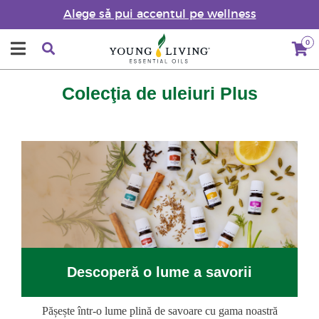
Alege să pui accentul pe wellness
0
Colecţia de uleiuri Plus
Descoperă o lume a savorii
Pășește într-o lume plină de savoare cu gama noastră