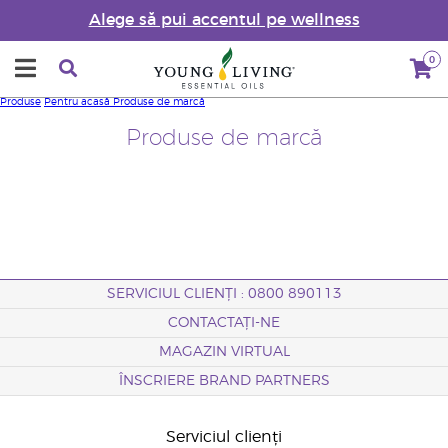
Alege să pui accentul pe wellness
0
Produse
Pentru acasă
Produse de marcă
Produse de marcă
SERVICIUL CLIENȚI : 0800 890113
CONTACTAȚI-NE
MAGAZIN VIRTUAL
ÎNSCRIERE BRAND PARTNERS
Serviciul clienți