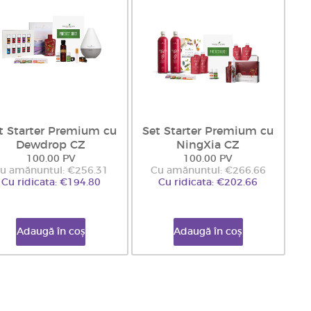
t Starter Premium cu
Set Starter Premium cu
Dewdrop CZ
NingXia CZ
100.00 PV
100.00 PV
u amănuntul: €256.31
Cu amănuntul: €266.66
Cu ridicata: €194.80
Cu ridicata: €202.66
Adaugă în coș
Adaugă în coș