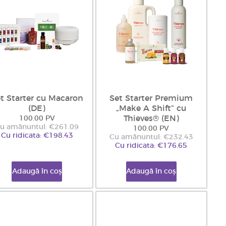
t Starter cu Macaron
Set Starter Premium
(DE)
„Make A Shift” cu
Thieves® (EN)
100.00 PV
u amănuntul: €261.09
100.00 PV
Cu ridicata: €198.43
Cu amănuntul: €232.43
Cu ridicata: €176.65
Adaugă în coș
Adaugă în coș