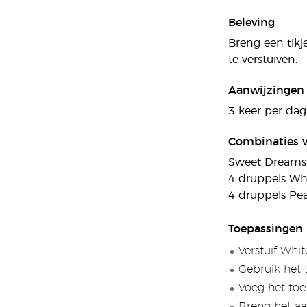
Beleving
Breng een tikj
te verstuiven.
Aanwijzingen 
3 keer per dag
Combinaties v
Sweet Dreams
4 druppels Wh
4 druppels Pe
Toepassingen 
Verstuif Whi
Gebruik het 
Voeg het toe
Breng het aa