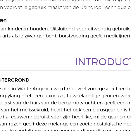
n voordat je gebruik maakt van de Raindrop Technique o
gen
van kinderen houden. Uitsluitend voor uitwendig gebruik.
arts als je zwanger bent, borstvoeding geeft, medicijn
INTRODUC
HTERGROND
e olie in White Angelica werd met veel zorg geselecteerd o
ang-ylang heeft een luxueuze, fluweelachtige geur en wor
erst van de hars van de bergamotvrucht en geeft een fris
s van het melissekruid, heeft het ook een citrusgeur en is
t al eeuwen gebruikt voor zijn heerlijke, milde geur en
 van rozen geeft deze melange een zoete nostalgische noo