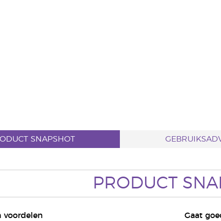
ODUCT SNAPSHOT
GEBRUIKSADV
PRODUCT SNA
 voordelen
Gaat go