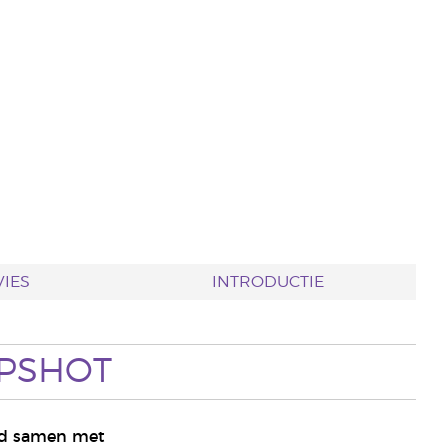
IES
INTRODUCTIE
PSHOT
ed samen met