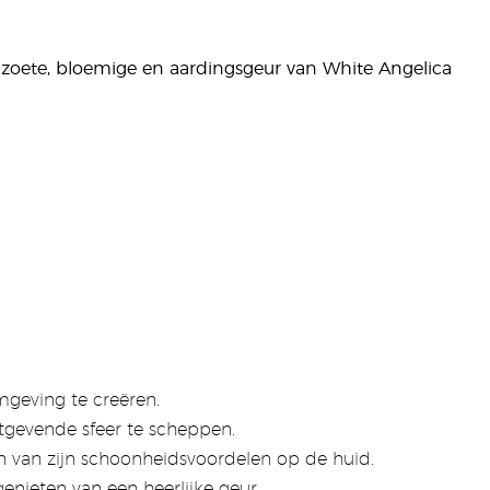
 zoete, bloemige en aardingsgeur van White Angelica
mgeving te creëren.
stgevende sfeer te scheppen.
n van zijn schoonheidsvoordelen op de huid.
nieten van een heerlijke geur.