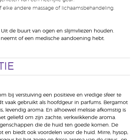
f elke andere massage of lichaamsbehandeling.
 Uit de buurt van ogen en slijmvliezen houden.
en neemt of een medische aandoening hebt.
TIE
m bij verstuiving een positieve en vredige sfeer te
dt vaak gebruikt als hoofdgeur in parfums. Bergamot
, levendig aroma. En alhoewel melisse afkomstig is
 het geliefd om zijn zachte, verkwikkende aroma.
 eigenschappen die de huid ten goede komen. De
t en biedt ook voordelen voor de huid. Mirre, hysop,