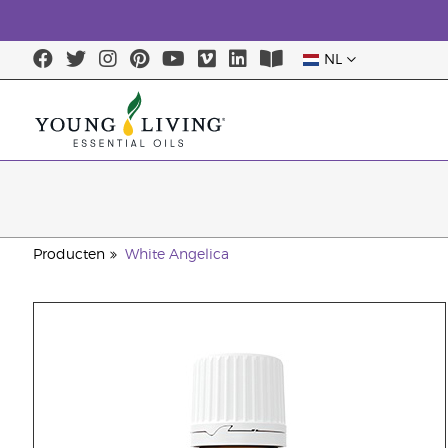
NL
Producten
White Angelica