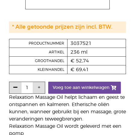
* Alle getoonde prijzen zijn incl. BTW.
3037521
PRODUCTNUMMER
236 ml
ARTIKEL
€ 52,74
GROOTHANDEL
€ 69,41
KLEINHANDEL
Voeg toe aan winkelwagen
Relaxation Massage Oil helpt lichaam en geest te
ontspannen en kalmeren. Etherische oliën
kunnen, wanneer gebruikt bij een massage, grote
veranderingen teweegbrengen.
Relaxation Massage Oil wordt geleverd met een
pomp