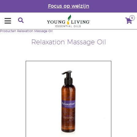
Focus op welzijn
0
Producten
Relaxation Massage Oil
Relaxation Massage Oil