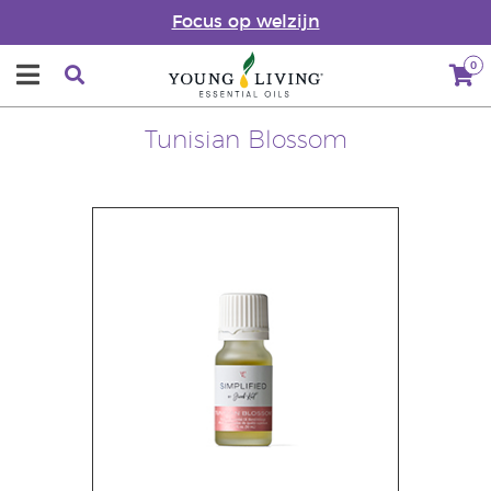
Focus op welzijn
0
Tunisian Blossom