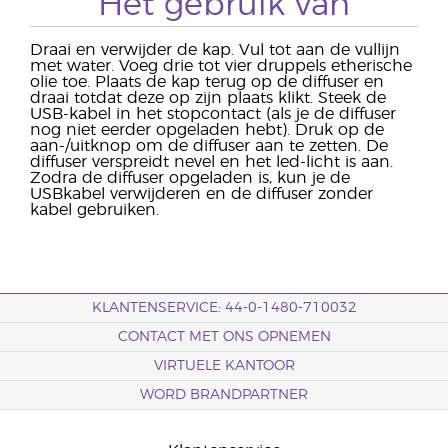
Het gebruik van
Draai en verwijder de kap. Vul tot aan de vullijn
met water. Voeg drie tot vier druppels etherische
olie toe. Plaats de kap terug op de diffuser en
draai totdat deze op zijn plaats klikt. Steek de
USB-kabel in het stopcontact (als je de diffuser
nog niet eerder opgeladen hebt). Druk op de
aan-/uitknop om de diffuser aan te zetten. De
diffuser verspreidt nevel en het led-licht is aan.
Zodra de diffuser opgeladen is, kun je de
USBkabel verwijderen en de diffuser zonder
kabel gebruiken.
KLANTENSERVICE: 44-0-1480-710032
CONTACT MET ONS OPNEMEN
VIRTUELE KANTOOR
WORD BRANDPARTNER