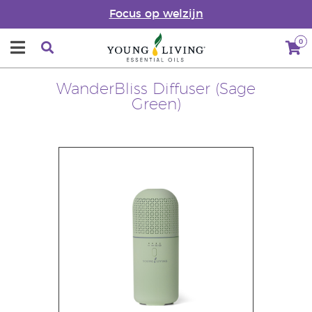
Focus op welzijn
0
WanderBliss Diffuser (Sage
Green)