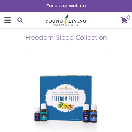
Focus op welzijn
0
Freedom Sleep Collection