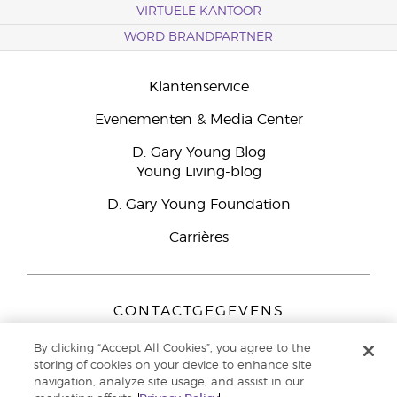
VIRTUELE KANTOOR
WORD BRANDPARTNER
Klantenservice
Evenementen & Media Center
D. Gary Young Blog
Young Living-blog
D. Gary Young Foundation
Carrières
CONTACTGEGEVENS
Young Living Europe B.V.
By clicking “Accept All Cookies”, you agree to the
Peizerweg 97
storing of cookies on your device to enhance site
9727 AJ Groningen
navigation, analyze site usage, and assist in our
Nederland