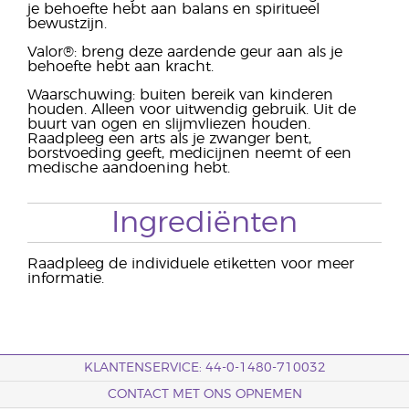
je behoefte hebt aan balans en spiritueel
bewustzijn.
Valor®: breng deze aardende geur aan als je
behoefte hebt aan kracht.
Waarschuwing: buiten bereik van kinderen
houden. Alleen voor uitwendig gebruik. Uit de
buurt van ogen en slijmvliezen houden.
Raadpleeg een arts als je zwanger bent,
borstvoeding geeft, medicijnen neemt of een
medische aandoening hebt.
Ingrediënten
Raadpleeg de individuele etiketten voor meer
informatie.
KLANTENSERVICE: 44-0-1480-710032
CONTACT MET ONS OPNEMEN