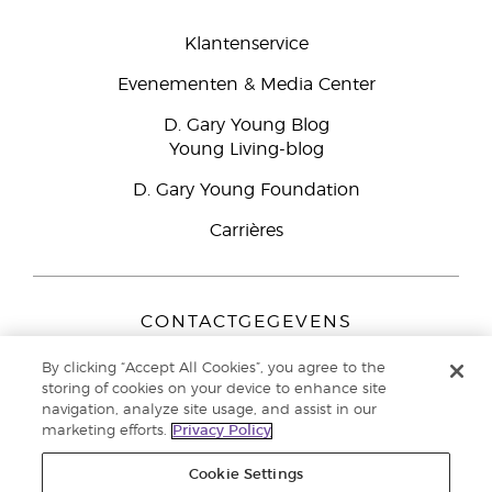
Klantenservice
Evenementen & Media Center
D. Gary Young Blog
Young Living-blog
D. Gary Young Foundation
Carrières
CONTACTGEGEVENS
Young Living Europe B.V.
By clicking “Accept All Cookies”, you agree to the
Peizerweg 97
storing of cookies on your device to enhance site
9727 AJ Groningen
navigation, analyze site usage, and assist in our
Nederland
marketing efforts.
Privacy Policy
Klantenservice:
44-0-1480-710032
Cookie Settings