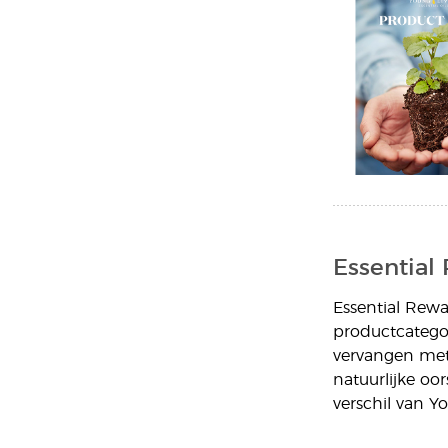
Essential
Essential Rewa
productcatego
vervangen met
natuurlijke oo
verschil van Y