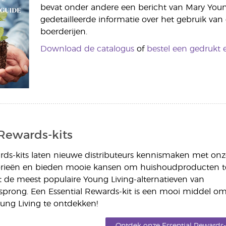
bevat onder andere een bericht van Mary You
gedetailleerde informatie over het gebruik van
boerderijen.
Download de catalogus
of
bestel een gedrukt 
 Rewards-kits
rds-kits laten nieuwe distributeurs kennismaken met onz
rieën en bieden mooie kansen om huishoudproducten t
 de meest populaire Young Living-alternatieven van
rsprong. Een Essential Rewards-kit is een mooi middel o
oung Living te ontdekken!
Ontdek onze Essential Rewards-