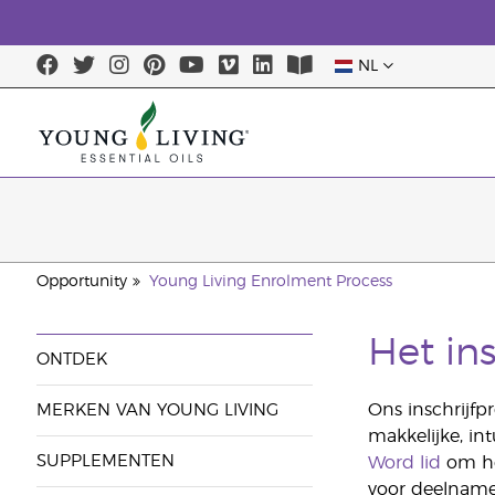
NL
Opportunity
Young Living Enrolment Process
Het in
ONTDEK
Ons inschrijfp
MERKEN VAN YOUNG LIVING
makkelijke, in
SUPPLEMENTEN
Word lid
om het
voor deelname