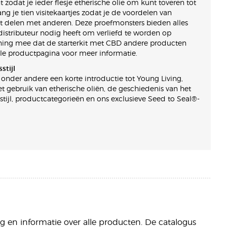
zodat je ieder flesje etherische olie om kunt toveren tot
ng je tien visitekaartjes zodat je de voordelen van
nt delen met anderen. Deze proefmonsters bieden alles
istributeur nodig heeft om verliefd te worden op
ening mee dat de starterkit met CBD andere producten
le productpagina voor meer informatie.
stijl
onder andere een korte introductie tot Young Living,
t gebruik van etherische oliën, de geschiedenis van het
sstijl, productcategorieën en ons exclusieve Seed to Seal®-
g en informatie over alle producten. De catalogus