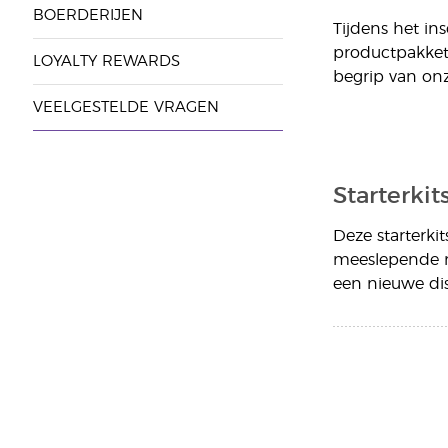
BOERDERIJEN
Tijdens het ins
productpakkett
LOYALTY REWARDS
begrip van onz
VEELGESTELDE VRAGEN
Starterkit
Deze starterki
meeslepende m
een nieuwe dis