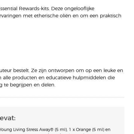
Essential Rewards-kits. Deze ongelooflijke
rvaringen met etherische oliën en om een praktisch
buteur bestelt. Ze zijn ontworpen om op een leuke en
 alle producten en educatieve hulpmiddelen die
 te begrijpen en delen.
evat:
Young Living Stress Away® (5 ml), 1 x Orange (5 ml) en