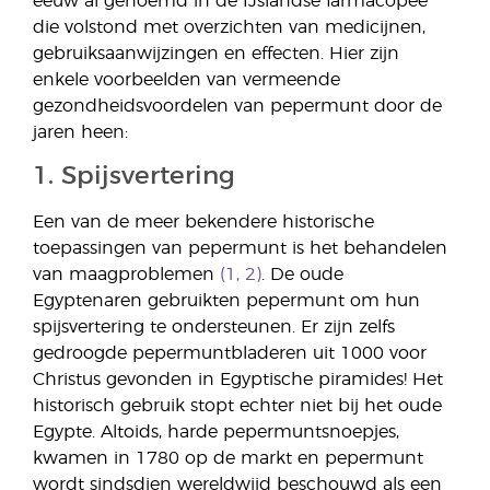
eeuw al genoemd in de IJslandse farmacopee
die volstond met overzichten van medicijnen,
gebruiksaanwijzingen en effecten. Hier zijn
enkele voorbeelden van vermeende
gezondheidsvoordelen van pepermunt door de
jaren heen:
1. Spijsvertering
Een van de meer bekendere historische
toepassingen van pepermunt is het behandelen
van maagproblemen
(1, 2)
. De oude
Egyptenaren gebruikten pepermunt om hun
spijsvertering te ondersteunen. Er zijn zelfs
gedroogde pepermuntbladeren uit 1000 voor
Christus gevonden in Egyptische piramides! Het
historisch gebruik stopt echter niet bij het oude
Egypte. Altoids, harde pepermuntsnoepjes,
kwamen in 1780 op de markt en pepermunt
wordt sindsdien wereldwijd beschouwd als een