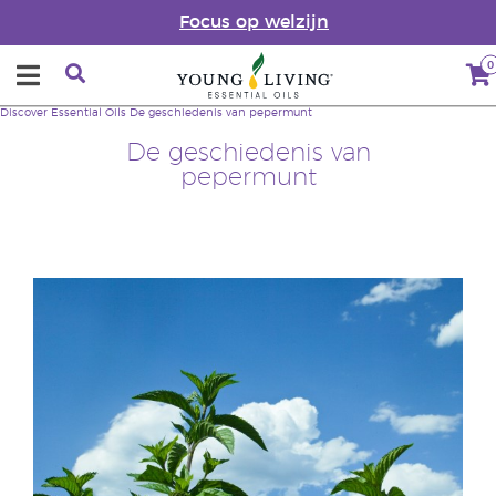
Focus op welzijn
0
Discover Essential Oils
De geschiedenis van pepermunt
De geschiedenis van
pepermunt