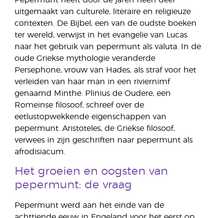
uitgemaakt van culturele, literaire en religieuze
contexten. De Bijbel, een van de oudste boeken
ter wereld, verwijst in het evangelie van Lucas
naar het gebruik van pepermunt als valuta. In de
oude Griekse mythologie veranderde
Persephone, vrouw van Hades, als straf voor het
verleiden van haar man in een riviernimf
genaamd Minthe. Plinius de Oudere, een
Romeinse filosoof, schreef over de
eetlustopwekkende eigenschappen van
pepermunt. Aristoteles, de Griekse filosoof,
verwees in zijn geschriften naar pepermunt als
afrodisiacum.
Het groeien en oogsten van
pepermunt: de vraag
Pepermunt werd aan het einde van de
achttiende eeuw in Engeland voor het eerst op