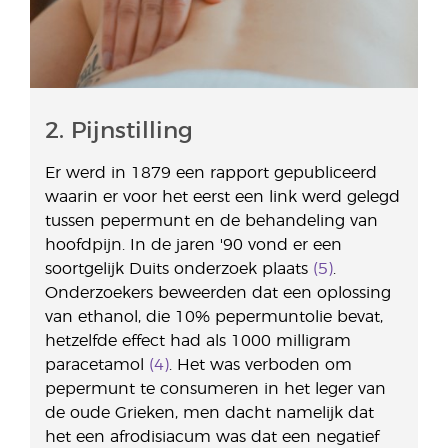
2. Pijnstilling
Er werd in 1879 een rapport gepubliceerd
waarin er voor het eerst een link werd gelegd
tussen pepermunt en de behandeling van
hoofdpijn. In de jaren '90 vond er een
soortgelijk Duits onderzoek plaats
(5)
.
Onderzoekers beweerden dat een oplossing
van ethanol, die 10% pepermuntolie bevat,
hetzelfde effect had als 1000 milligram
paracetamol
(4)
. Het was verboden om
pepermunt te consumeren in het leger van
de oude Grieken, men dacht namelijk dat
het een afrodisiacum was dat een negatief