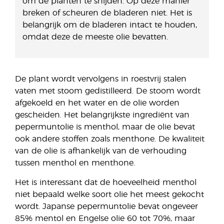
om de planten te snijden. Op deze manier
breken of scheuren de bladeren niet. Het is
belangrijk om de bladeren intact te houden,
omdat deze de meeste olie bevatten.
De plant wordt vervolgens in roestvrij stalen
vaten met stoom gedistilleerd. De stoom wordt
afgekoeld en het water en de olie worden
gescheiden. Het belangrijkste ingrediënt van
pepermuntolie is menthol, maar de olie bevat
ook andere stoffen zoals menthone. De kwaliteit
van de olie is afhankelijk van de verhouding
tussen menthol en menthone.
Het is interessant dat de hoeveelheid menthol
niet bepaald welke soort olie het meest gekocht
wordt. Japanse pepermuntolie bevat ongeveer
85% mentol en Engelse olie 60 tot 70%, maar