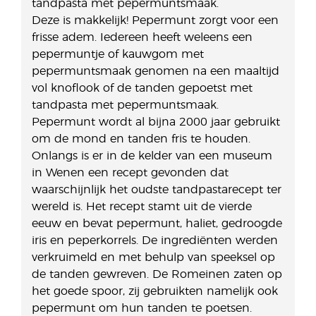
tandpasta met pepermuntsmaak.
Deze is makkelijk! Pepermunt zorgt voor een
frisse adem. Iedereen heeft weleens een
pepermuntje of kauwgom met
pepermuntsmaak genomen na een maaltijd
vol knoflook of de tanden gepoetst met
tandpasta met pepermuntsmaak.
Pepermunt wordt al bijna 2000 jaar gebruikt
om de mond en tanden fris te houden.
Onlangs is er in de kelder van een museum
in Wenen een recept gevonden dat
waarschijnlijk het oudste tandpastarecept ter
wereld is. Het recept stamt uit de vierde
eeuw en bevat pepermunt, haliet, gedroogde
iris en peperkorrels. De ingrediënten werden
verkruimeld en met behulp van speeksel op
de tanden gewreven. De Romeinen zaten op
het goede spoor, zij gebruikten namelijk ook
pepermunt om hun tanden te poetsen.