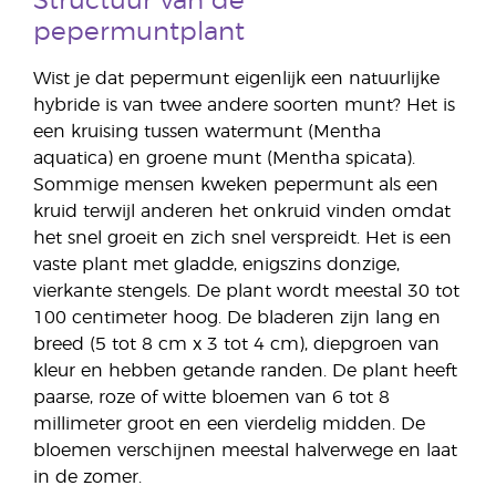
Structuur van de
pepermuntplant
Wist je dat pepermunt eigenlijk een natuurlijke
hybride is van twee andere soorten munt? Het is
een kruising tussen watermunt (Mentha
aquatica) en groene munt (Mentha spicata).
Sommige mensen kweken pepermunt als een
kruid terwijl anderen het onkruid vinden omdat
het snel groeit en zich snel verspreidt. Het is een
vaste plant met gladde, enigszins donzige,
vierkante stengels. De plant wordt meestal 30 tot
100 centimeter hoog. De bladeren zijn lang en
breed (5 tot 8 cm x 3 tot 4 cm), diepgroen van
kleur en hebben getande randen. De plant heeft
paarse, roze of witte bloemen van 6 tot 8
millimeter groot en een vierdelig midden. De
bloemen verschijnen meestal halverwege en laat
in de zomer.