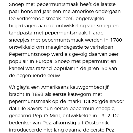
Snoep met pepermuntsmaak heeft de laatste
paar honderd jaar een metamorfose ondergaan.
De verfrissende smaak heeft ongetwijfeld
bijgedragen aan de ontwikkeling van snoep en
tandpasta met pepermuntsmaak. Harde
snoepjes met pepermuntsmaak werden in 1780
ontwikkeld om maagindegestie te verhelpen.
Pepermuntsnoep werd als gevolg daarvan zeer
populair in Europa. Snoep met pepermunt en
kaneel was razend populair in de jaren '50 van
de negentiende eeuw.
Wrigley's, een Amerikaans kauwgombedrijf,
bracht in 1893 als eerste kauwgom met
pepermuntsmaak op de markt. Dit zorgde ervoor
dat Life Savers hun eerste pepermuntsnoepje,
genaamd Pep-O-Mint, ontwikkelde in 1912. De
bedenker van Pez, afkomstig uit Oostenrijk,
introduceerde niet lang daarna de eerste Pez-