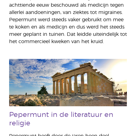
achttiende eeuw beschouwd als medicijn tegen
allerlei aandoeningen, van ziektes tot migraines.
Pepermunt werd steeds vaker gebruikt om mee
te koken en als medicijn en dus werd het steeds
meer geplant in tuinen. Dat leidde uiteindelijk tot
het commercieel kweken van het kruid.
Pepermunt in de literatuur en
religie
Pepermunt heeft door de jaren heen deel