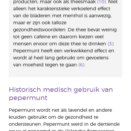
producten, maar ook als theesmaak
(10)
. Niet
alleen het karakteristieke verkoelend effect
van de bladeren met menthol is aanwezig,
maar er zijn ook talloze
gezondheidsvoordelen. De thee bevat weinig
tot geen cafeïne en daarom kiezen veel
mensen ervoor om deze thee te drinken
(3)
.
Pepermunt heeft een verkwikkend effect en
wordt al heel lang gebruikt om gevoelens
van moeheid tegen te gaan
(6)
.
Historisch medisch gebruik van
pepermunt
Pepermunt wordt net als lavendel en andere
kruiden gebruikt om de gezondheid te
ondersteunen. Pepermunt werd in de dertiende