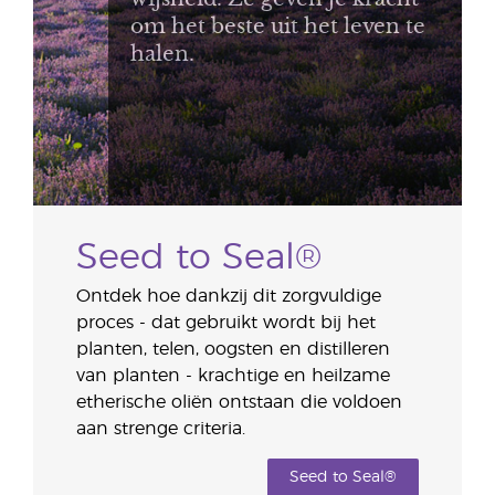
om het beste uit het leven te
halen.
Seed to Seal®
Ontdek hoe dankzij dit zorgvuldige
proces - dat gebruikt wordt bij het
planten, telen, oogsten en distilleren
van planten - krachtige en heilzame
etherische oliën ontstaan die voldoen
aan strenge criteria.
Seed to Seal®