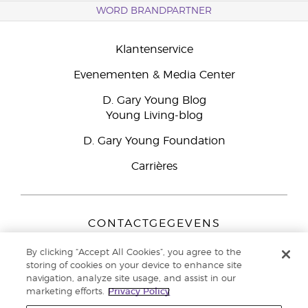
WORD BRANDPARTNER
Klantenservice
Evenementen & Media Center
D. Gary Young Blog
Young Living-blog
D. Gary Young Foundation
Carrières
CONTACTGEGEVENS
Young Living Europe B.V.
By clicking “Accept All Cookies”, you agree to the
Peizerweg 97
storing of cookies on your device to enhance site
9727 AJ Groningen
navigation, analyze site usage, and assist in our
Nederland
marketing efforts.
Privacy Policy
Klantenservice:
44-0-1480-710032