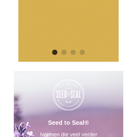
Seed to Seal®
Normen die veel verder