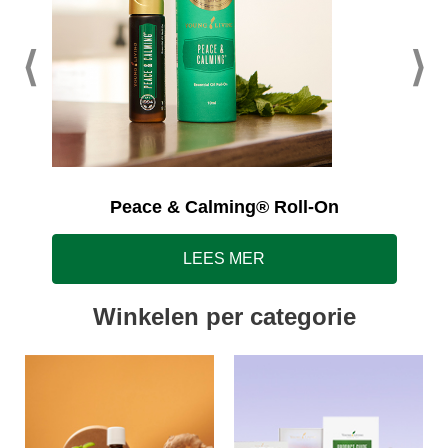
Peace & Calming® Roll-On
LEES MER
Winkelen per categorie