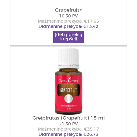
Grapefruit+
10.50 PV
Mažmeninė prekyba: €17.65
Didmeninė prekyba: €13.42
Įdėti į prekių
krepšelį
Greipfrutas (Grapefruit) 15 ml
21.50 PV
Mažmeninė prekyba: €35.17
Didmeninė prekyba: €26.73