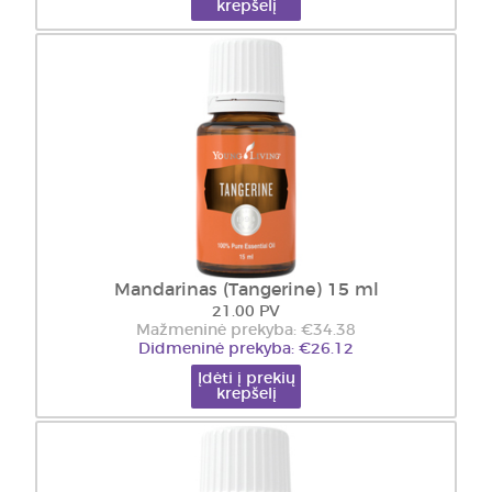
krepšelį
Mandarinas (Tangerine) 15 ml
21.00 PV
Mažmeninė prekyba: €34.38
Didmeninė prekyba: €26.12
Įdėti į prekių
krepšelį