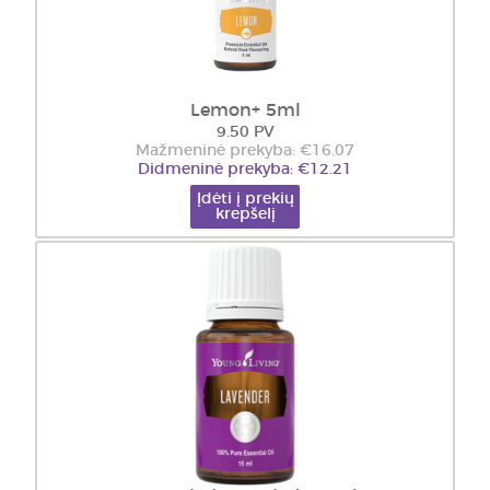
Lemon+ 5ml
9.50 PV
Mažmeninė prekyba: €16.07
Didmeninė prekyba: €12.21
Įdėti į prekių
krepšelį