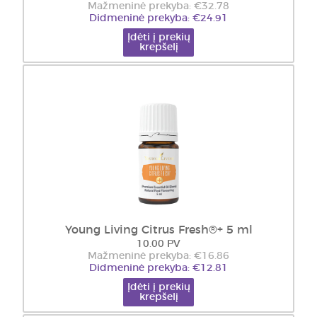
Mažmeninė prekyba: €32.78
Didmeninė prekyba: €24.91
Įdėti į prekių
krepšelį
Young Living Citrus Fresh®+ 5 ml
10.00 PV
Mažmeninė prekyba: €16.86
Didmeninė prekyba: €12.81
Įdėti į prekių
krepšelį