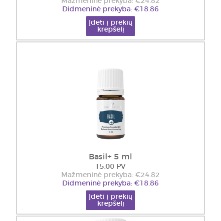
Mažmeninė prekyba: €24.82
Didmeninė prekyba: €18.86
Įdėti į prekių
krepšelį
Basil+ 5 ml
15.00 PV
Mažmeninė prekyba: €24.82
Didmeninė prekyba: €18.86
Įdėti į prekių
krepšelį