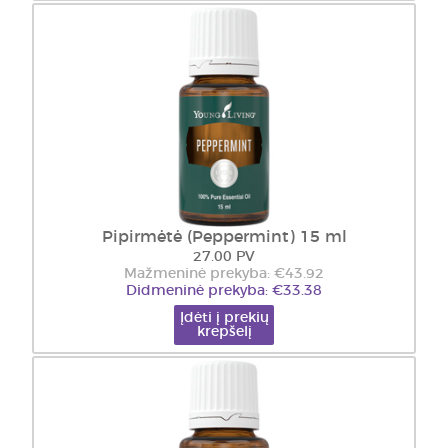
Pipirmėtė (Peppermint) 15 ml
27.00 PV
Mažmeninė prekyba: €43.92
Didmeninė prekyba: €33.38
Įdėti į prekių
krepšelį