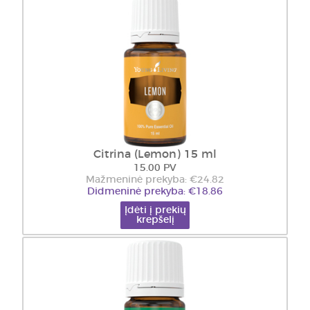
Citrina (Lemon) 15 ml
15.00 PV
Mažmeninė prekyba: €24.82
Didmeninė prekyba: €18.86
Įdėti į prekių
krepšelį