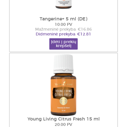
Tangerine+ 5 ml (DE)
10.00 PV
Mažmeninė prekyba: €16.86
Didmeninė prekyba: €12.81
Įdėti į prekių
krepšelį
Young Living Citrus Fresh 15 ml
20.00 PV