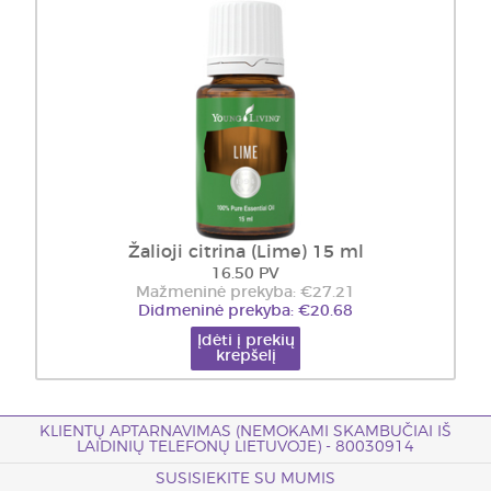
Žalioji citrina (Lime) 15 ml
16.50 PV
Mažmeninė prekyba: €27.21
Didmeninė prekyba: €20.68
Įdėti į prekių
krepšelį
KLIENTŲ APTARNAVIMAS (NEMOKAMI SKAMBUČIAI IŠ
LAIDINIŲ TELEFONŲ LIETUVOJE) - 80030914
SUSISIEKITE SU MUMIS