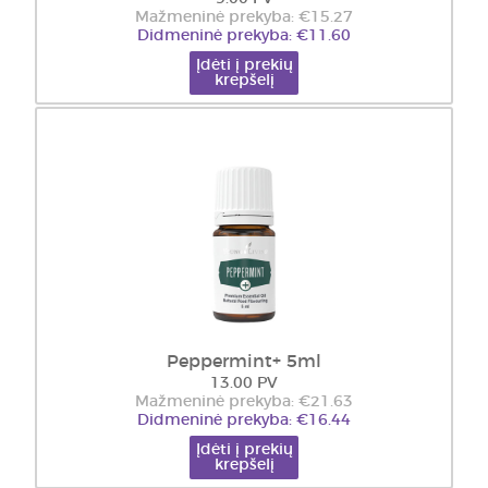
Mažmeninė prekyba: €15.27
Didmeninė prekyba: €11.60
Įdėti į prekių
krepšelį
Peppermint+ 5ml
13.00 PV
Mažmeninė prekyba: €21.63
Didmeninė prekyba: €16.44
Įdėti į prekių
krepšelį