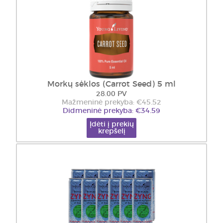
Morkų sėklos (Carrot Seed) 5 ml
28.00 PV
Mažmeninė prekyba: €45.52
Didmeninė prekyba: €34.59
Įdėti į prekių
krepšelį