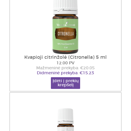
Kvapioji citrinžolė (Citronella) 5 ml
12.00 PV
Mažmeninė prekyba: €20.05
Didmeninė prekyba: €15.23
Įdėti į prekių
krepšelį