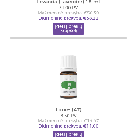
Levanda (Lavender) 15 ml
31.00 PV
Mažmeninė prekyba: €50.30
Didmeninė prekyba: €38.22
Įdėti į prekių
krepšelį
Lime+ (AT)
8.50 PV
Mažmeninė prekyba: €14.47
Didmeninė prekyba: €11.00
Įdėti į prekių