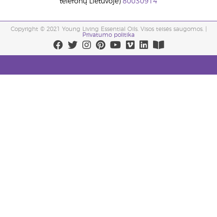
telefonų Lietuvoje)
80030914
Copyright © 2021 Young Living Essential Oils. Visos teisės saugomos. |
Privatumo politika