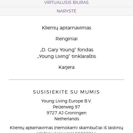
VIRTUALUSIS BIURAS
NARYSTĖ
Klientų aptarnavimas
Renginiai
„D. Gary Young“ fondas
„Young Living“ tinklaraštis
Karjera
SUSISIEKITE SU MUMIS
Young Living Europe B.V.
Peizerweg 97
9727 AJ Groningen
Netherlands
Klientų aptarnavimas (nemokami skambučiai iš laidinių