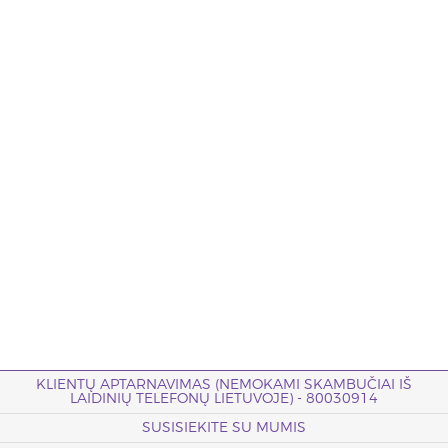
KLIENTŲ APTARNAVIMAS (NEMOKAMI SKAMBUČIAI IŠ
LAIDINIŲ TELEFONŲ LIETUVOJE) - 80030914
SUSISIEKITE SU MUMIS