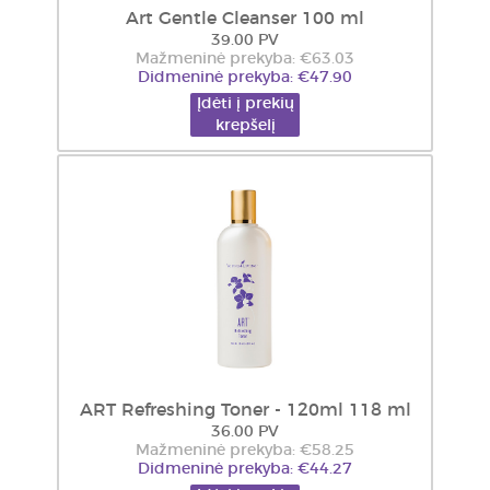
Art Gentle Cleanser 100 ml
39.00 PV
Mažmeninė prekyba: €63.03
Didmeninė prekyba: €47.90
Įdėti į prekių
krepšelį
ART Refreshing Toner - 120ml 118 ml
36.00 PV
Mažmeninė prekyba: €58.25
Didmeninė prekyba: €44.27