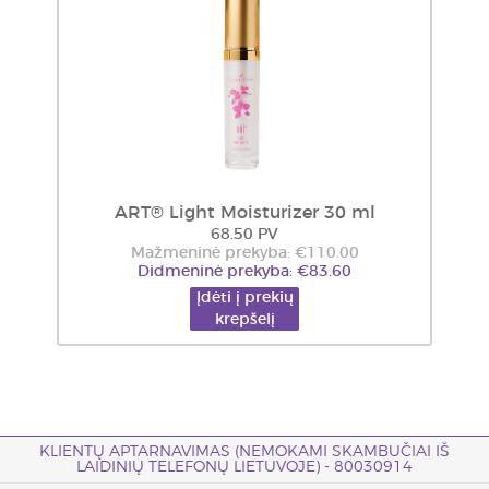
ART® Light Moisturizer 30 ml
68.50 PV
Mažmeninė prekyba: €110.00
Didmeninė prekyba: €83.60
Įdėti į prekių
krepšelį
KLIENTŲ APTARNAVIMAS (NEMOKAMI SKAMBUČIAI IŠ
LAIDINIŲ TELEFONŲ LIETUVOJE) - 80030914