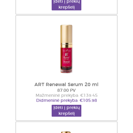
Įdėti į prekių
krepšelį
ART Renewal Serum 20 ml
87.00 PV
Mažmeninė prekyba: €139.45
Didmeninė prekyba: €105.98
Įdėti į prekių
krepšelį