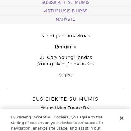
SUSISIEKITE SU MUMIS
VIRTUALUSIS BIURAS
NARYSTĖ
Klientų aptarnavimas
Renginiai
„D. Gary Young“ fondas
„Young Living“ tinklaraštis
Karjera
SUSISIEKITE SU MUMIS
Young Living Europe B.V.
Peizerweg 97
By clicking “Accept All Cookies”, you agree to the
9727 AJ Groningen
storing of cookies on your device to enhance site
Netherlands
navigation, analyze site usage, and assist in our