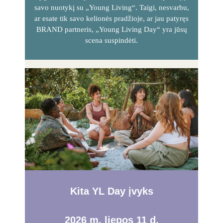
savo nuotykį su „Young Living“. Taigi, nesvarbu,
ar esate tik savo kelionės pradžioje, ar jau patyręs
BRAND partneris, „Young Living Day“ yra jūsų
scena suspindėti.
Kita YL Day įvyks
2026 m. liepos 11 d.