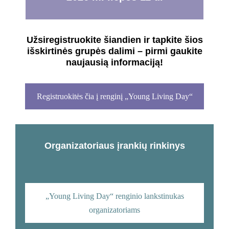
Užsiregistruokite šiandien ir tapkite šios
išskirtinės grupės dalimi – pirmi gaukite
naujausią informaciją!
Registruokitės čia į renginį „Young Living Day“
Organizatoriaus įrankių rinkinys
„Young Living Day“ renginio lankstinukas
organizatoriams