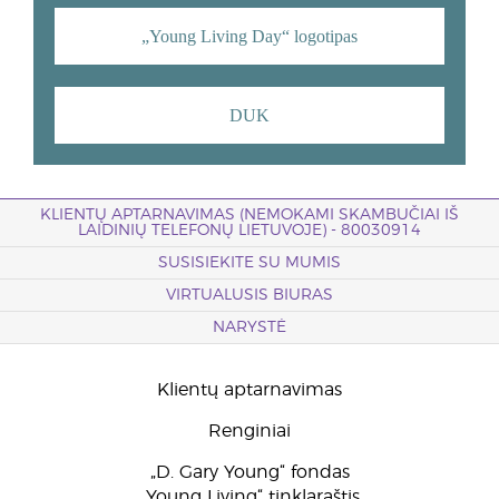
„Young Living Day“ logotipas
DUK
KLIENTŲ APTARNAVIMAS (NEMOKAMI SKAMBUČIAI IŠ
LAIDINIŲ TELEFONŲ LIETUVOJE) - 80030914
SUSISIEKITE SU MUMIS
VIRTUALUSIS BIURAS
NARYSTĖ
Klientų aptarnavimas
Renginiai
„D. Gary Young“ fondas
„Young Living“ tinklaraštis