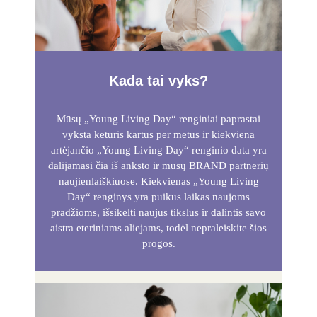
Kada tai vyks?
Mūsų „Young Living Day“ renginiai paprastai
vyksta keturis kartus per metus ir kiekviena
artėjančio „Young Living Day“ renginio data yra
dalijamasi čia iš anksto ir mūsų BRAND partnerių
naujienlaiškiuose. Kiekvienas „Young Living
Day“ renginys yra puikus laikas naujoms
pradžioms, išsikelti naujus tikslus ir dalintis savo
aistra eteriniams aliejams, todėl nepraleiskite šios
progos.