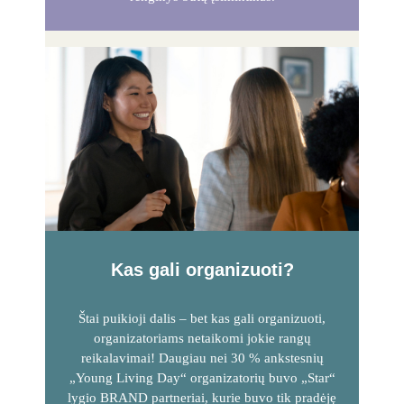
Kas gali organizuoti?
Štai puikioji dalis – bet kas gali organizuoti,
organizatoriams netaikomi jokie rangų
reikalavimai! Daugiau nei 30 % ankstesnių
„Young Living Day“ organizatorių buvo „Star“
lygio BRAND partneriai, kurie buvo tik pradėję