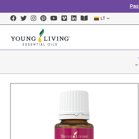
Pas
LT