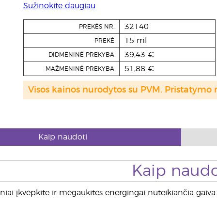
Sužinokite daugiau
32140
PREKĖS NR.
15 ml
PREKĖ
39,43 €
DIDMENINĖ PREKYBA
51,88 €
MAŽMENINĖ PREKYBA
Visos kainos nurodytos su PVM. Pristatymo 
Kaip naudoti
Kaip naudo
niai įkvėpkite ir mėgaukitės energingai nuteikiančia gaiva.