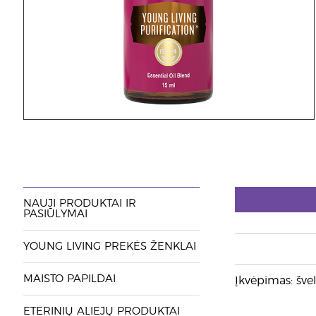
NAUJI PRODUKTAI IR
PASIŪLYMAI
YOUNG LIVING PREKĖS ŽENKLAI
MAISTO PAPILDAI
Įkvėpimas: švel
ETERINIŲ ALIEJŲ PRODUKTAI