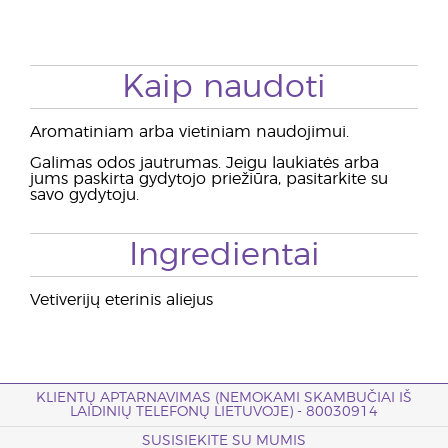
Kaip naudoti
Aromatiniam arba vietiniam naudojimui.
Galimas odos jautrumas. Jeigu laukiatės arba
jums paskirta gydytojo priežiūra, pasitarkite su
savo gydytoju.
Ingredientai
Vetiverijų eterinis aliejus
KLIENTŲ APTARNAVIMAS (NEMOKAMI SKAMBUČIAI IŠ
LAIDINIŲ TELEFONŲ LIETUVOJE) - 80030914
SUSISIEKITE SU MUMIS