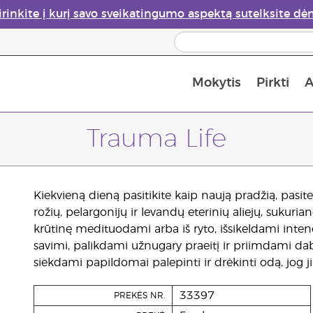
irinkite į kurį savo sveikatingumo aspektą sutelksite dė
Mokytis
Pirkti
A
Apie eterinių aliejų garintuvus
Paskutinė galimybė įsi
Trauma Life
Kiekvieną dieną pasitikite kaip naują pradžią, pasitel
rožių, pelargonijų ir levandų eterinių aliejų, sukuria
krūtinę medituodami arba iš ryto, išsikeldami intencij
savimi, palikdami užnugary praeitį ir priimdami dabartį
siekdami papildomai palepinti ir drėkinti odą, jog ji 
33397
PREKĖS NR.