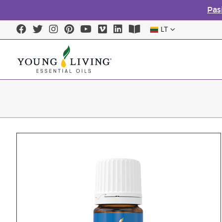
Pas
LT