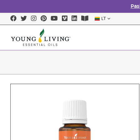
Pas
LT