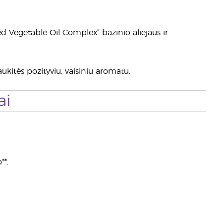
d Vegetable Oil Complex“ bazinio aliejaus ir
ukitės pozityviu, vaisiniu aromatu.
ai
**.