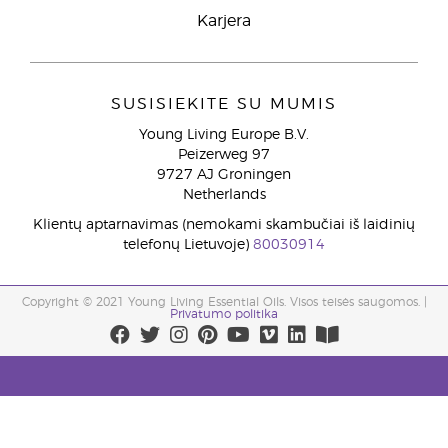
Karjera
SUSISIEKITE SU MUMIS
Young Living Europe B.V.
Peizerweg 97
9727 AJ Groningen
Netherlands
Klientų aptarnavimas (nemokami skambučiai iš laidinių
telefonų Lietuvoje)
80030914
Copyright © 2021 Young Living Essential Oils. Visos teisės saugomos. |
Privatumo politika