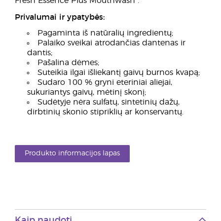
Fresh Essence Plus Mouthwash“.
Privalumai ir ypatybės:
Pagaminta iš natūralių ingredientų;
Palaiko sveikai atrodančias dantenas ir
dantis;
Pašalina dėmes;
Suteikia ilgai išliekantį gaivų burnos kvapą;
Sudaro 100 % gryni eteriniai aliejai,
sukuriantys gaivų, mėtinį skonį;
Sudėtyje nėra sulfatų, sintetinių dažų,
dirbtinių skonio stipriklių ar konservantų.
Produkto informacijos lapas
Kaip naudoti