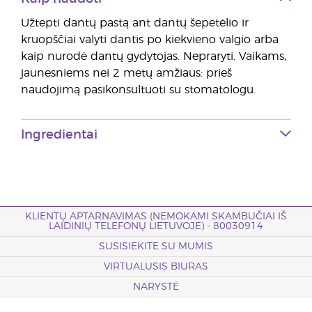
Užtepti dantų pastą ant dantų šepetėlio ir
kruopščiai valyti dantis po kiekvieno valgio arba
kaip nurodė dantų gydytojas. Nepraryti. Vaikams,
jaunesniems nei 2 metų amžiaus: prieš
naudojimą pasikonsultuoti su stomatologu.
Ingredientai
KLIENTŲ APTARNAVIMAS (NEMOKAMI SKAMBUČIAI IŠ
LAIDINIŲ TELEFONŲ LIETUVOJE) - 80030914
SUSISIEKITE SU MUMIS
VIRTUALUSIS BIURAS
NARYSTĖ