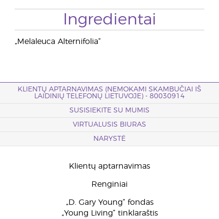
Ingredientai
„Melaleuca Alternifolia“
KLIENTŲ APTARNAVIMAS (NEMOKAMI SKAMBUČIAI IŠ
LAIDINIŲ TELEFONŲ LIETUVOJE) - 80030914
SUSISIEKITE SU MUMIS
VIRTUALUSIS BIURAS
NARYSTĖ
Klientų aptarnavimas
Renginiai
„D. Gary Young“ fondas
„Young Living“ tinklaraštis