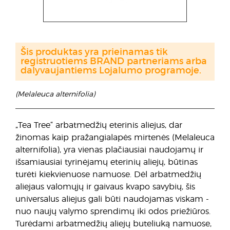
Šis produktas yra prieinamas tik
registruotiems BRAND partneriams arba
dalyvaujantiems Lojalumo programoje.
(Melaleuca alternifolia)
„Tea Tree“ arbatmedžių eterinis aliejus, dar
žinomas kaip pražangialapės mirtenės (Melaleuca
alternifolia), yra vienas plačiausiai naudojamų ir
išsamiausiai tyrinėjamų eterinių aliejų, būtinas
turėti kiekvienuose namuose. Dėl arbatmedžių
aliejaus valomųjų ir gaivaus kvapo savybių, šis
universalus aliejus gali būti naudojamas viskam -
nuo naujų valymo sprendimų iki odos priežiūros.
Turėdami arbatmedžių aliejų buteliuką namuose,