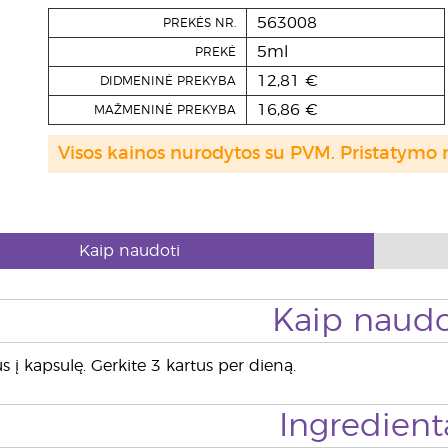
563008
PREKĖS NR.
5ml
PREKĖ
12,81 €
DIDMENINĖ PREKYBA
16,86 €
MAŽMENINĖ PREKYBA
Visos kainos nurodytos su PVM. Pristatymo 
Kaip naudoti
Kaip naudo
us į kapsulę. Gerkite 3 kartus per dieną.
Ingredient