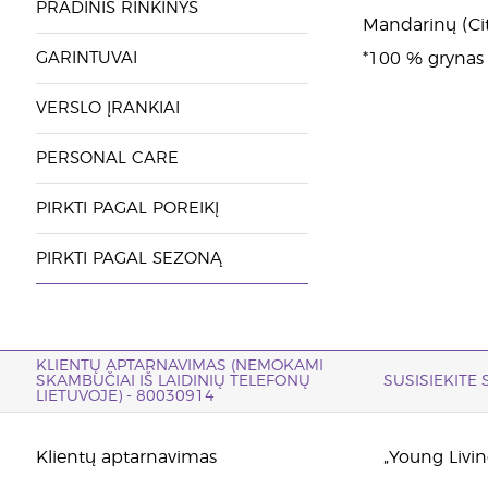
PRADINIS RINKINYS
Mandarinų (Citr
GARINTUVAI
*100 % grynas e
VERSLO ĮRANKIAI
PERSONAL CARE
PIRKTI PAGAL POREIKĮ
PIRKTI PAGAL SEZONĄ
KLIENTŲ APTARNAVIMAS (NEMOKAMI
SKAMBUČIAI IŠ LAIDINIŲ TELEFONŲ
SUSISIEKITE
LIETUVOJE) - 80030914
Klientų aptarnavimas
„Young Living