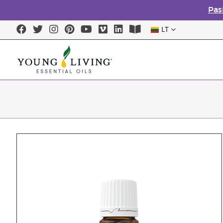
Pas
LT