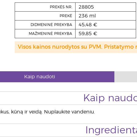
28805
PREKĖS NR.
236 ml
PREKĖ
45,48 €
DIDMENINĖ PREKYBA
59,85 €
MAŽMENINĖ PREKYBA
Visos kainos nurodytos su PVM. Pristatymo 
Kaip naudoti
Kaip naudo
aukus, kūną ir veidą. Nuplaukite vandeniu.
Ingredient