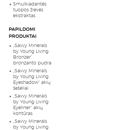
Smulkiadantės
tuopos žievės
ekstraktas
PAPILDOMI
PRODUKTAI
„Savvy Minerals
by Young Living
Bronzer“
bronzanto pudra
„Savvy Minerals
by Young Living
Eyeshadow“ akių
šešėliai
„Savvy Minerals
by Young Living
Eyeliner“ akių
kontūras
„Savvy Minerals
by Young Living