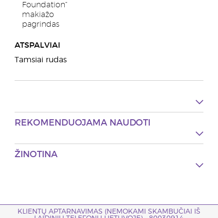
Foundation“
makiažo
pagrindas
ATSPALVIAI
Tamsiai rudas
REKOMENDUOJAMA NAUDOTI
ŽINOTINA
KLIENTŲ APTARNAVIMAS (NEMOKAMI SKAMBUČIAI IŠ