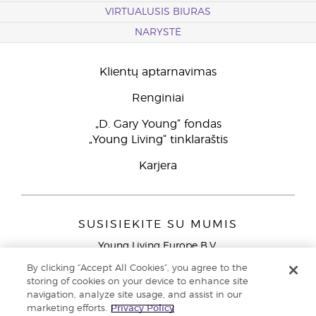
VIRTUALUSIS BIURAS
NARYSTĖ
Klientų aptarnavimas
Renginiai
„D. Gary Young“ fondas
„Young Living“ tinklaraštis
Karjera
SUSISIEKITE SU MUMIS
Young Living Europe B.V.
Peizerweg 97
By clicking “Accept All Cookies”, you agree to the
9727 AJ Groningen
storing of cookies on your device to enhance site
Netherlands
navigation, analyze site usage, and assist in our
marketing efforts.
Privacy Policy
Klientų aptarnavimas (nemokami skambučiai iš laidinių