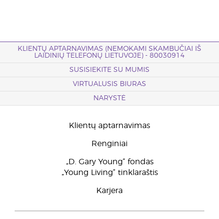
KLIENTŲ APTARNAVIMAS (NEMOKAMI SKAMBUČIAI IŠ
LAIDINIŲ TELEFONŲ LIETUVOJE) - 80030914
SUSISIEKITE SU MUMIS
VIRTUALUSIS BIURAS
NARYSTĖ
Klientų aptarnavimas
Renginiai
„D. Gary Young“ fondas
„Young Living“ tinklaraštis
Karjera