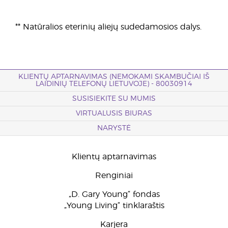
** Natūralios eterinių aliejų sudedamosios dalys.
KLIENTŲ APTARNAVIMAS (NEMOKAMI SKAMBUČIAI IŠ
LAIDINIŲ TELEFONŲ LIETUVOJE) - 80030914
SUSISIEKITE SU MUMIS
VIRTUALUSIS BIURAS
NARYSTĖ
Klientų aptarnavimas
Renginiai
„D. Gary Young“ fondas
„Young Living“ tinklaraštis
Karjera