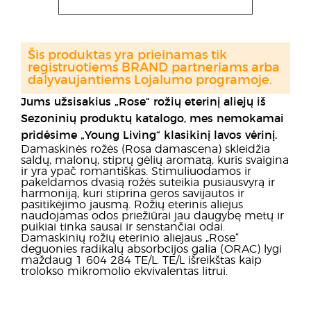
Šis produktas yra prieinamas tik
registruotiems BRAND partneriams arba
dalyvaujantiems Lojalumo programoje.
Jums užsisakius „Rose“ rožių eterinį aliejų iš
Sezoninių produktų katalogo, mes nemokamai
pridėsime „Young Living“ klasikinį lavos vėrinį.
Damaskinės rožės (Rosa damascena) skleidžia
saldų, malonų, stiprų gėlių aromatą, kuris svaigina
ir yra ypač romantiškas. Stimuliuodamos ir
pakeldamos dvasią rožės suteikia pusiausvyrą ir
harmoniją, kuri stiprina geros savijautos ir
pasitikėjimo jausmą. Rožių eterinis aliejus
naudojamas odos priežiūrai jau daugybę metų ir
puikiai tinka sausai ir senstančiai odai.
Damaskinių rožių eterinio aliejaus „Rose“
deguonies radikalų absorbcijos galia (ORAC) lygi
maždaug 1 604 284 TE/L. TE/L išreikštas kaip
trolokso mikromolio ekvivalentas litrui.