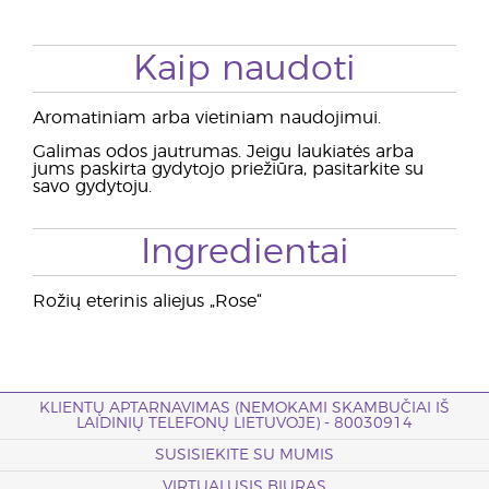
Kaip naudoti
Aromatiniam arba vietiniam naudojimui.
Galimas odos jautrumas. Jeigu laukiatės arba
jums paskirta gydytojo priežiūra, pasitarkite su
savo gydytoju.
Ingredientai
Rožių eterinis aliejus „Rose“
KLIENTŲ APTARNAVIMAS (NEMOKAMI SKAMBUČIAI IŠ
LAIDINIŲ TELEFONŲ LIETUVOJE) - 80030914
SUSISIEKITE SU MUMIS
VIRTUALUSIS BIURAS